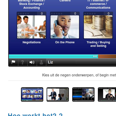
Kies uit de negen onderwerpen, of begin met 
Hoe werkt het? ?