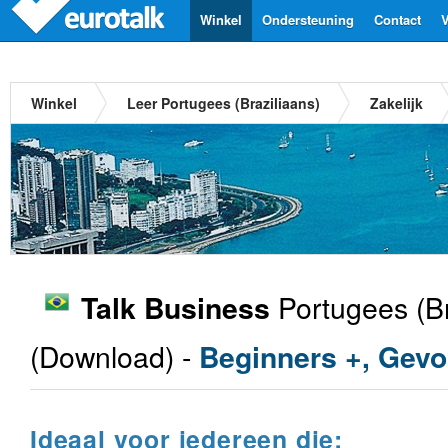
Winkel
Ondersteuning
Contact
V
Winkel
Leer Portugees (Braziliaans)
Zakelijk
Portugees (Br
Talk Business
(Download) -
Beginners +, Gevo
Ideaal voor iedereen die: