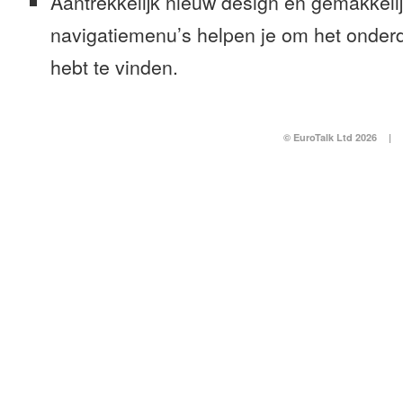
Aantrekkelijk nieuw design en gemakkeli
navigatiemenu’s helpen je om het onderd
hebt te vinden.
© EuroTalk Ltd 2026
|