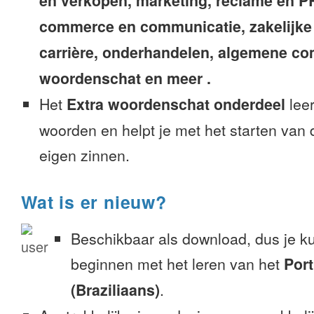
en verkopen, marketing, reclame en PR, 
commerce en communicatie, zakelijke
carrière, onderhandelen, algemene c
woordenschat en meer .
Het
Extra woordenschat onderdeel
leer
woorden en helpt je met het starten van
eigen zinnen.
Wat is er nieuw?
Beschikbaar als download, dus je k
beginnen met het leren van het
Por
(Braziliaans)
.