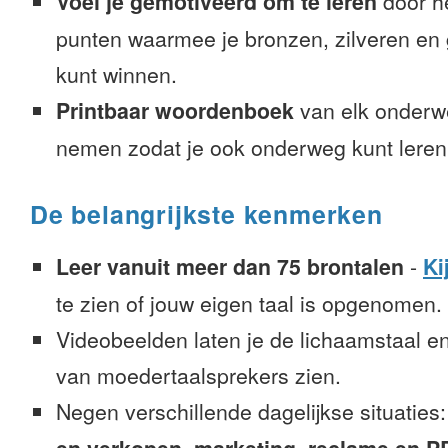
Voel je gemotiveerd om te leren
door h
punten waarmee je bronzen, zilveren e
kunt winnen.
Printbaar woordenboek
van elk onderw
nemen zodat je ook onderweg kunt leren
De belangrijkste kenmerken
Leer vanuit meer dan 75 brontalen
-
Ki
te zien of jouw eigen taal is opgenomen.
Videobeelden laten je de lichaamstaal e
van moedertaalsprekers zien.
Negen verschillende dagelijkse situaties