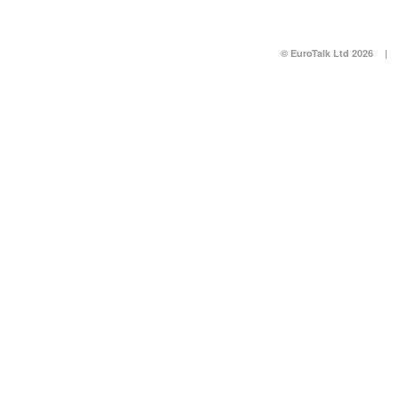
© EuroTalk Ltd 2026
|