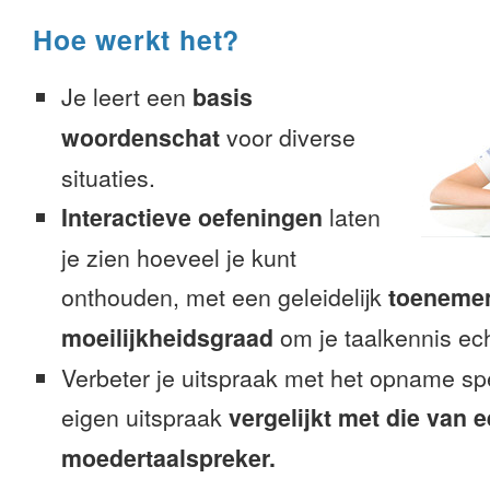
Hoe werkt het?
Je leert een
basis
woordenschat
voor diverse
situaties.
Interactieve oefeningen
laten
je zien hoeveel je kunt
onthouden, met een geleidelijk
toeneme
moeilijkheidsgraad
om je taalkennis ech
Verbeter je uitspraak met het opname sp
eigen uitspraak
vergelijkt met die van 
moedertaalspreker.