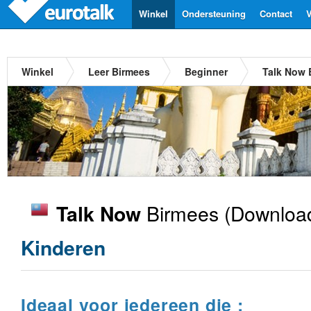
Winkel
Ondersteuning
Contact
V
Winkel
Leer Birmees
Beginner
Talk Now 
Birmees
(Download
Talk Now
Kinderen
Ideaal voor iedereen die :