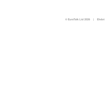
© EuroTalk Ltd 2026
|
Ehdot