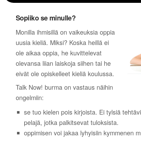
Sopiiko se minulle?
Monilla ihmisillä on vaikeuksia oppia
uusia kieliä. Miksi? Koska heillä ei
ole aikaa oppia, he kuvittelevat
olevansa liian laiskoja siihen tai he
eivät ole opiskelleet kieliä koulussa.
Talk Now! burma on vastaus näihin
ongelmiin:
se tuo kielen pois kirjoista. Ei tylsiä tehtä
pelajä, jotka palkitsevat tuloksista.
oppimisen voi jakaa lyhyisiin kymmenen mi