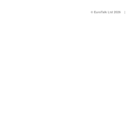
© EuroTalk Ltd 2026
|