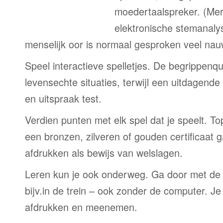
moedertaalspreker. (Me
elektronische stemanaly
menselijk oor is normaal gesproken veel nau
Speel interactieve spelletjes. De begrippenqu
levensechte situaties, terwijl een uitdagend
en uitspraak test.
Verdien punten met elk spel dat je speelt. T
een bronzen, zilveren of gouden certificaat g
afdrukken als bewijs van welslagen.
Leren kun je ook onderweg. Ga door met de
bijv.in de trein – ook zonder de computer. Je
afdrukken en meenemen.