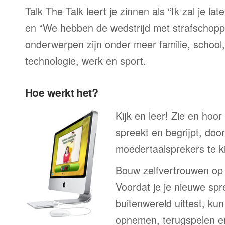
Talk The Talk leert je zinnen als “Ik zal je la
en “We hebben de wedstrijd met strafschop
onderwerpen zijn onder meer familie, school, 
technologie, werk en sport.
Hoe werkt het?
Kijk en leer! Zie en hoor
spreekt en begrijpt, doo
moedertaalsprekers te ki
Bouw zelfvertrouwen op
Voordat je je nieuwe spr
buitenwereld uittest, kun
opnemen, terugspelen en