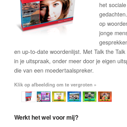
het sociale
gedachten.
op woorden
jonge mens
gesprekken,
en up-to-date woordenlijst. Met Talk the Talk
in je uitspraak, onder meer door je eigen uit
die van een moedertaalspreker.
Klik op afbeelding om te vergroten »
Werkt het wel voor mij?