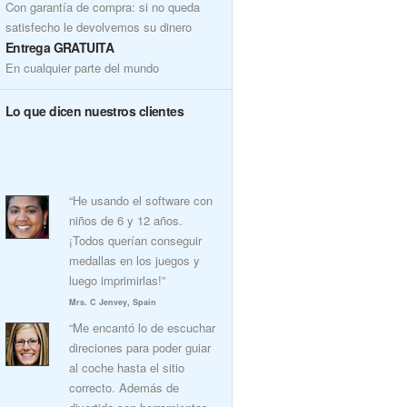
Con garantía de compra: si no queda
satisfecho le devolvemos su dinero
Entrega GRATUITA
En cualquier parte del mundo
Lo que dicen nuestros clientes
“He usando el software con
niños de 6 y 12 años.
¡Todos querían conseguir
medallas en los juegos y
luego imprimirlas!”
Mrs. C Jenvey, Spain
“Me encantó lo de escuchar
direciones para poder guiar
al coche hasta el sitio
correcto. Además de