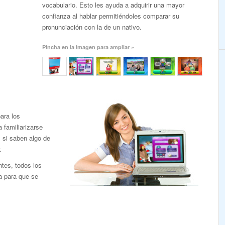
vocabulario. Esto les ayuda a adquirir una mayor
confianza al hablar permitiéndoles comparar su
pronunciación con la de un nativo.
Pincha en la imagen para ampliar »
ara los
familiarizarse
l si saben algo de
.
ntes, todos los
a para que se