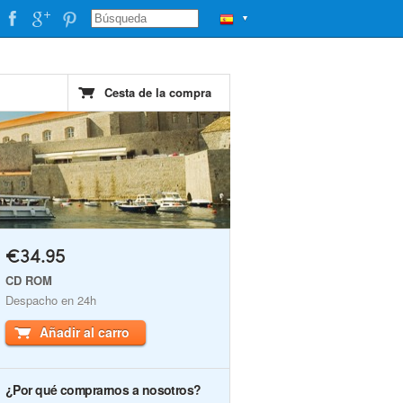
▼
Cesta de la compra
€34.95
CD ROM
Despacho en 24h
Añadir al carro
¿Por qué comprarnos a nosotros?