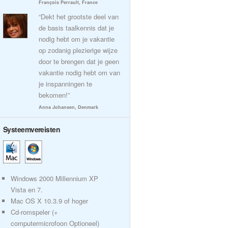
François Perrault, France
“Dekt het grootste deel van
de basis taalkennis dat je
nodig hebt om je vakantie
op zodanig plezierige wijze
door te brengen dat je geen
vakantie nodig hebt om van
je inspanningen te
bekomen!”
Anna Johansen, Denmark
Systeemvereisten
Windows 2000 Millennium XP
Vista en 7.
Mac OS X 10.3.9 of hoger
Cd-romspeler (+
computermicrofoon Optioneel)