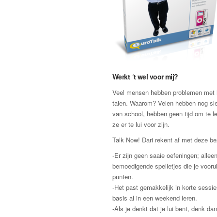
Werkt ´t wel voor mij?
Veel mensen hebben problemen met h
talen. Waarom? Velen hebben nog sle
van school, hebben geen tijd om te l
ze er te lui voor zijn.
Talk Now! Dari rekent af met deze b
-Er zijn geen saaie oefeningen; allee
bemoedigende spelletjes die je vooru
punten.
-Het past gemakkelijk in korte sessie
basis al in een weekend leren.
-Als je denkt dat je lui bent, denk d