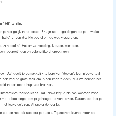
n!
“bij” te zijn.
 je niet gelijk in het diepe. Er zijn sommige dingen die je in welke
 ‘hallo’, of een drankje bestellen, de weg vragen, enz.
p zijn doel af. Het omvat voeding, kleuren, winkelen,
den, begroetingen en belangrijke uitdrukkingen.
ow! Dari geeft je gemakkelijk te bereiken “doelen”. Een nieuwe taal
is een veel te grote taak om in een keer te doen, dus we hebben het
eeld in een reeks hapklare brokken.
interactieve taalspelletjes. Talk Now! legt je nieuwe woorden voor,
 met afbeeldingen om je geheugen te versterken. Daarna test het je
 met leuke quizzen. Al spelende leer je.
n punten met elk spel dat je speelt. Topscorers kunnen voor een