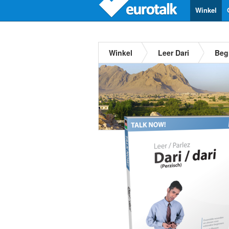
Winkel
Winkel
Leer Dari
Beg