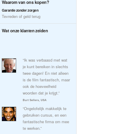
Waarom van ons kopen?
Garantie zonder zorgen
Tevreden of geld terug
Wat onze klanten zeiden
“Ik was verbaasd met wat
je kunt bereiken in slechts
twee dagen! En niet alleen
is de film fantastisch, maar
ook de hoeveelheid
woorden dat je krijgt.”
Burt Sellers, USA
“Ongelofelijk makkelijk te
gebruiken cursus, en een
fantastische firma om mee
te werken.”