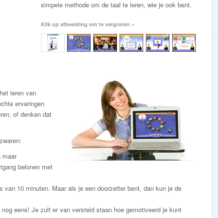
simpele methode om de taal te leren, wie je ook bent.
Klik op afbeelding om te vergroten »
et leren van
chte ervaringen
eren, of denken dat
ezwaren:
n maar
itgang belonen met
s van 10 minuten. Maar als je een doorzetter bent, dan kun je de
an nog eens! Je zult er van versteld staan hoe gemotiveerd je kunt