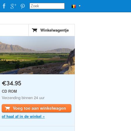
▼
Winkelwagentje
€34.95
CD ROM
Verzending binnen 24 uur
Voeg toe aan winkelwagen
of haal af in de winkel »