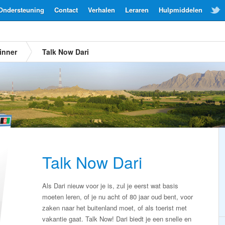
Ondersteuning
Contact
Verhalen
Leraren
Hulpmiddelen
inner
Talk Now Dari
Talk Now Dari
Als Dari nieuw voor je is, zul je eerst wat basis
moeten leren, of je nu acht of 80 jaar oud bent, voor
zaken naar het buitenland moet, of als toerist met
vakantie gaat. Talk Now! Dari biedt je een snelle en