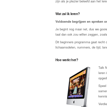
zijn als je plezier beleefd aan het lere
Wat zal ik leren?
Voldoende begrijpen en spreken om 
Je begint nog maar net, dus we gooien
taal dan ook zou willen zeggen, zoals
Dit beginners programma gaat recht o
lichaamsdelen, nummers, de tijd, lan
Hoe werkt het?
Talk N
leren 
opged
Speel 
samen
kennis
Verdie