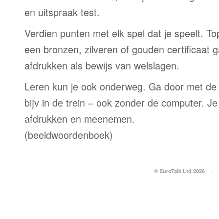
en uitspraak test.
Verdien punten met elk spel dat je speelt. T
een bronzen, zilveren of gouden certificaat g
afdrukken als bewijs van welslagen.
Leren kun je ook onderweg. Ga door met de
bijv in de trein – ook zonder de computer. Je
afdrukken en meenemen.
(beeldwoordenboek)
© EuroTalk Ltd 2026
|