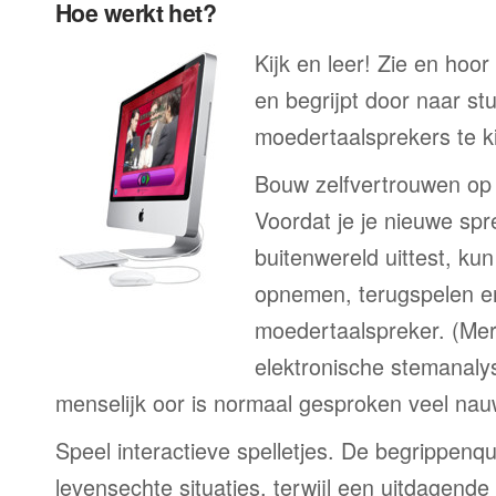
Hoe werkt het?
Kijk en leer! Zie en hoor
en begrijpt door naar st
moedertaalsprekers te ki
Bouw zelfvertrouwen op
Voordat je je nieuwe spr
buitenwereld uittest, kun
opnemen, terugspelen en
moedertaalspreker. (Me
elektronische stemanaly
menselijk oor is normaal gesproken veel nau
Speel interactieve spelletjes. De begrippenqu
levensechte situaties, terwijl een uitdagend