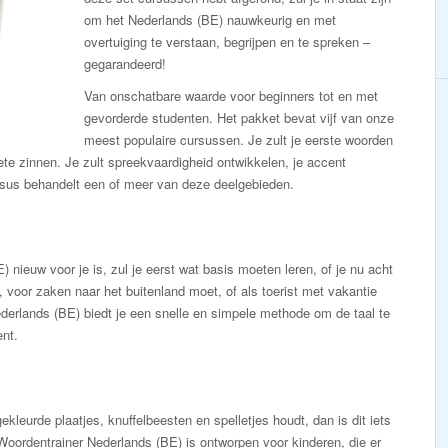
om het Nederlands (BE) nauwkeurig en met
overtuiging te verstaan, begrijpen en te spreken –
gegarandeerd!
Van onschatbare waarde voor beginners tot en met
gevorderde studenten. Het pakket bevat vijf van onze
meest populaire cursussen. Je zult je eerste woorden
ete zinnen. Je zult spreekvaardigheid ontwikkelen, je accent
ursus behandelt een of meer van deze deelgebieden.
 nieuw voor je is, zul je eerst wat basis moeten leren, of je nu acht
, voor zaken naar het buitenland moet, of als toerist met vakantie
derlands (BE) biedt je een snelle en simpele methode om de taal te
ent.
gekleurde plaatjes, knuffelbeesten en spelletjes houdt, dan is dit iets
Woordentrainer Nederlands (BE) is ontworpen voor kinderen, die er