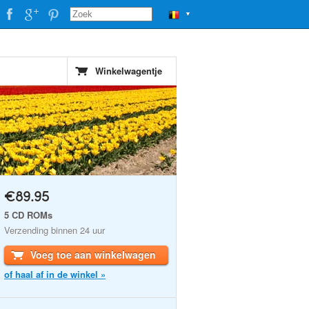
▼
Winkelwagentje
€89.95
5 CD ROMs
Verzending binnen 24 uur
Voeg toe aan winkelwagen
of haal af in de winkel »