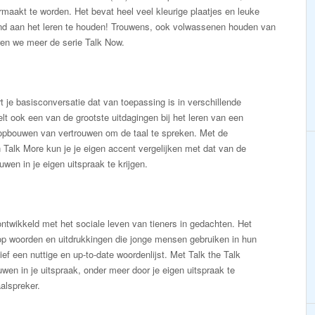
aakt te worden. Het bevat heel veel kleurige plaatjes en leuke
ind aan het leren te houden! Trouwens, ook volwassenen houden van
ren we meer de serie Talk Now.
t je basisconversatie dat van toepassing is in verschillende
elt ook een van de grootste uitdagingen bij het leren van een
 opbouwen van vertrouwen om de taal te spreken. Met de
Talk More kun je je eigen accent vergelijken met dat van de
wen in je eigen uitspraak te krijgen.
ntwikkeld met het sociale leven van tieners in gedachten. Het
op woorden en uitdrukkingen die jonge mensen gebruiken in hun
ef een nuttige en up-to-date woordenlijst. Met Talk the Talk
uwen in je uitspraak, onder meer door je eigen uitspraak te
alspreker.