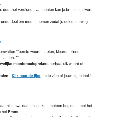
.
n
: door het verdienen van punten kan je bronzen, zilveren
 onderdeel om mee te nemen zodat je ook onderweg
n
omvatten **eerste woorden, eten, kleuren, zinnen,
n landen. **
welijke moedertaalsprekers
herhaal elk woord of
talen
-
Kijk naar de lijst
om te zien of jouw eigen taal is
aar als download, dus je kunt meteen beginnen met het
n het
Frans
.