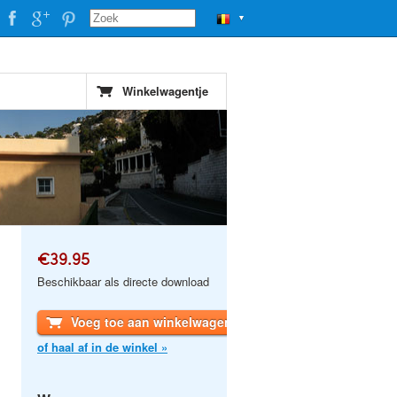
▼
Winkelwagentje
€39.95
Beschikbaar als directe download
Voeg toe aan winkelwagen
of haal af in de winkel »