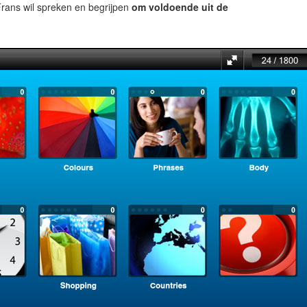
rans wil spreken en begrijpen
om voldoende uit de