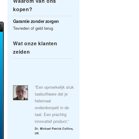
Waarom van ons
kopen?
Garantie zonder zorgen
Tevreden of geld terug
Wat onze klanten
zeiden
“Een opmerkelijk stuk
taalsoftware dat je
helemaal
onderdompelt in de
taal. Een prachtig
innovatief product.”
Dr. Michael Patrick Collins,
UK