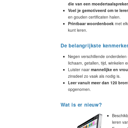
die van een moedertaalspreker
Voel je gemotiveerd om te lere
en gouden certificaten halen.
Printbaar woordenboek
met elk
kunt leren.
De belangrijkste kenmerke
Negen verschillende onderdelen 
lichaam, getallen, tijd, winkelen e
Luister naar
mannelijke en vrou
zinsdeel zo vaak als nodig is.
Leer vanuit meer dan 120 bron
opgenomen.
Wat is er nieuw?
Beschikb
leren va