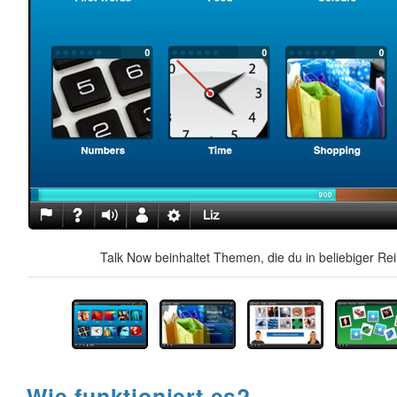
Talk Now beinhaltet Themen, die du in beliebiger Re
Wie funktioniert es?