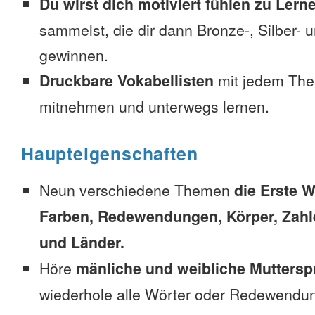
Du wirst dich motiviert fühlen zu Lern
sammelst, die dir dann Bronze-, Silber-
gewinnen.
Druckbare Vokabellisten
mit jedem The
mitnehmen und unterwegs lernen.
Haupteigenschaften
Neun verschiedene Themen
die Erste W
Farben, Redewendungen, Körper, Zahl
und Länder.
Höre
mänliche und weibliche Muttersp
wiederhole alle Wörter oder Redewendun