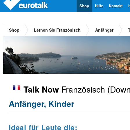
Shop
Hilfe
Kontakt
Shop
Lernen Sie Französisch
Anfänger
Französisch
(Downl
Talk Now
Anfänger, Kinder
Ideal für Leute die: