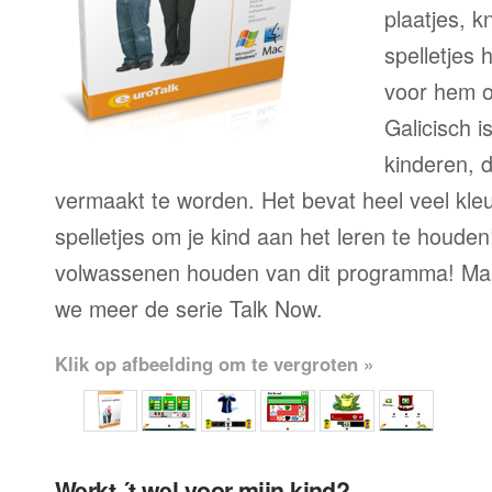
plaatjes, k
spelletjes h
voor hem o
Galicisch 
kinderen, 
vermaakt te worden. Het bevat heel veel kleu
spelletjes om je kind aan het leren te houde
volwassenen houden van dit programma! Maa
we meer de serie Talk Now.
Klik op afbeelding om te vergroten »
Werkt ´t wel voor mijn kind?