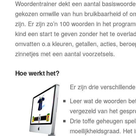
Woordentrainer dekt een aantal basiswoorde
gekozen omwille van hun bruikbaarheid of o
zijn. Er zijn zo’n 100 woorden in het progra
kind een start te geven zonder het te overl
omvatten o.a kleuren, getallen, acties, ber
zinnetjes met een aantal voorzetsels.
Hoe werkt het?
Er zijn drie verschillend
Leer wat de woorden bet
vergezeld van het gesp
Drie toffe geheugen spel
moeilijkheidsgraad. Het 