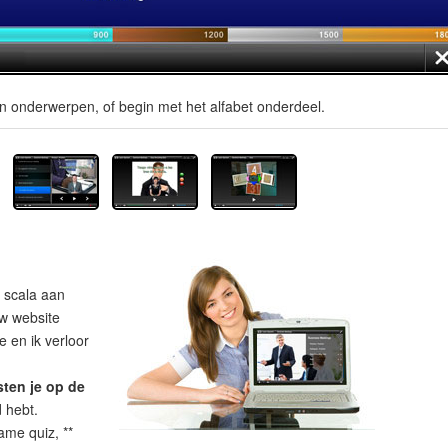
en onderwerpen, of begin met het alfabet onderdeel.
 scala aan
uw website
 en ik verloor
sten je op de
d hebt.
ame quiz, **