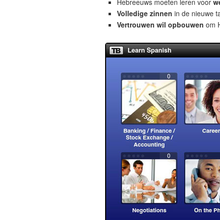
Hebreeuws moeten leren voor
w
Volledige zinnen
in de nieuwe ta
Vertrouwen wil opbouwen
om He