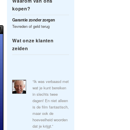
Waarom van ons
kopen?
Garantie zonder zorgen
Tevreden of geld terug
Wat onze klanten
zeiden
“Ik was verbaasd met
wat je kunt bereiken
in slechts twee
dagen! En niet alleen
is de film fantastisch,
maar ook de
hoeveelheid woorden
dat je krijgt.”