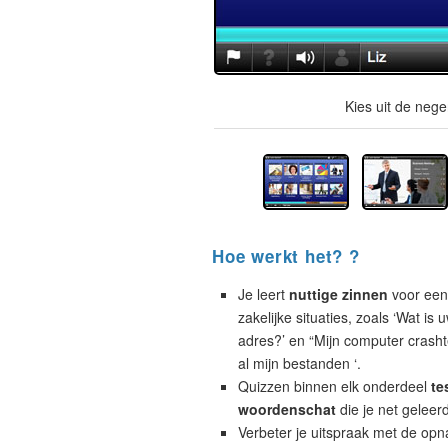
Kies uit de neg
Hoe werkt het? ?
Je leert
nuttige zinnen
voor een
zakelijke situaties, zoals ‘Wat is 
adres?’ en “Mijn computer crashte
al mijn bestanden ‘.
Quizzen binnen elk onderdeel
te
woordenschat
die je net geleer
Verbeter je uitspraak met de opn