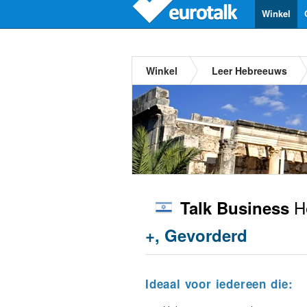
Winkel
Winkel
Leer Hebreeuws
H
Talk Business
+, Gevorderd
Ideaal voor iedereen die: