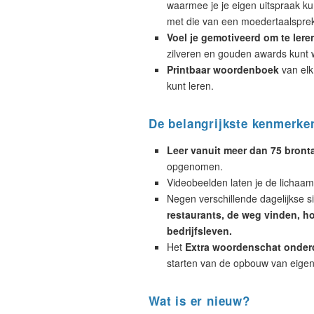
waarmee je je eigen uitspraak ku
met die van een moedertaalsprek
Voel je gemotiveerd om te lere
zilveren en gouden awards kunt 
Printbaar woordenboek
van elk
kunt leren.
De belangrijkste kenmerke
Leer vanuit meer dan 75 bront
opgenomen.
Videobeelden laten je de lichaa
Negen verschillende dagelijkse si
restaurants, de weg vinden, hot
bedrijfsleven.
Het
Extra woordenschat onder
starten van de opbouw van eigen
Wat is er nieuw?