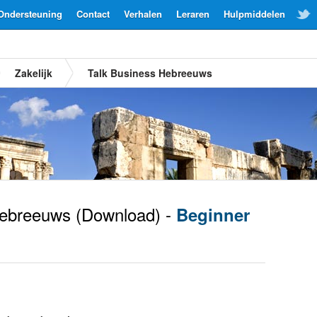
Ondersteuning
Contact
Verhalen
Leraren
Hulpmiddelen
Zakelijk
Talk Business Hebreeuws
ebreeuws
(Download) -
Beginner