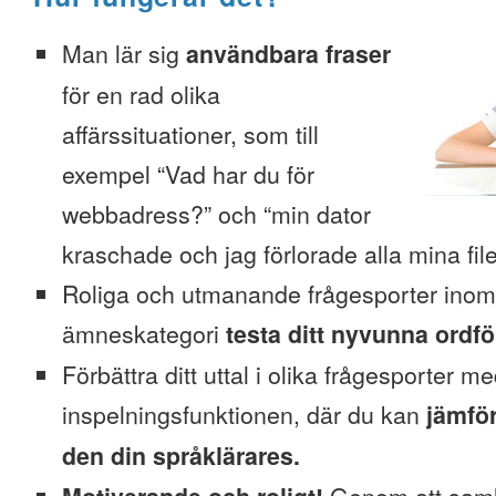
Man lär sig
användbara fraser
för en rad olika
affärssituationer, som till
exempel “Vad har du för
webbadress?” och “min dator
kraschade och jag förlorade alla mina file
Roliga och utmanande frågesporter inom
ämneskategori
testa ditt nyvunna ordfö
Förbättra ditt uttal i olika frågesporter m
inspelningsfunktionen, där du kan
jämför
den din språklärares.