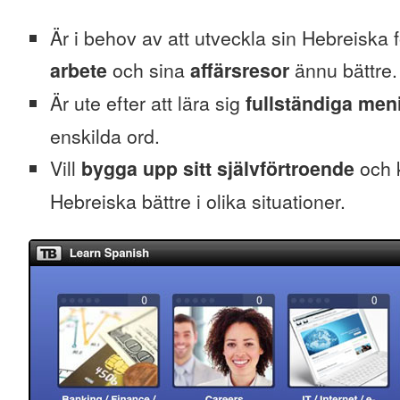
Är i behov av att utveckla sin Hebreiska fö
arbete
och sina
affärsresor
ännu bättre.
Är ute efter att lära sig
fullständiga men
enskilda ord.
Vill
bygga upp sitt självförtroende
och k
Hebreiska bättre i olika situationer.