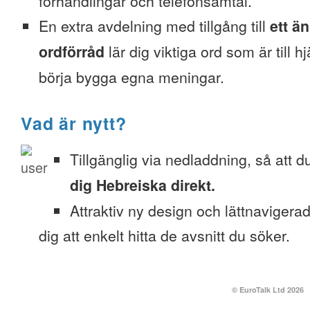
förhandlingar och telefonsamtal.
En extra avdelning med tillgång till
ett ä
ordförråd
lär dig viktiga ord som är till h
börja bygga egna meningar.
Vad är nytt?
Tillgänglig via nedladdning, så att 
dig Hebreiska direkt.
Attraktiv ny design och lättnavigera
dig att enkelt hitta de avsnitt du söker.
© EuroTalk Ltd 2026