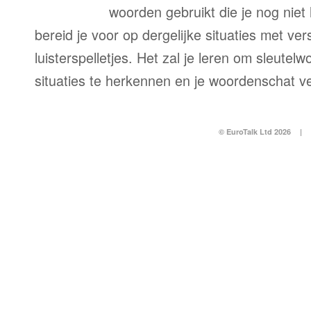
woorden gebruikt die je nog niet
bereid je voor op dergelijke situaties met ve
luisterspelletjes. Het zal je leren om sleutel
situaties te herkennen en je woordenschat v
© EuroTalk Ltd 2026
|