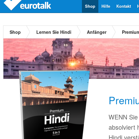
Shop
Hilfe
Kontakt
Shop
Lernen Sie Hindi
Anfänger
Premium
Premiu
WENN Sie 
absolviert
Hindi verst