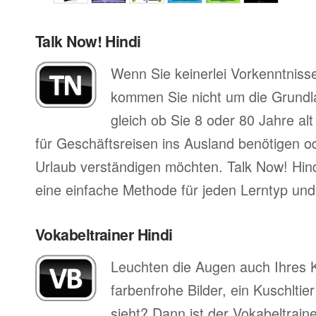
Talk Now! Hindi
Wenn Sie keinerlei Vorkenntnisse
kommen Sie nicht um die Grund
gleich ob Sie 8 oder 80 Jahre al
für Geschäftsreisen ins Ausland benötigen ode
Urlaub verständigen möchten. Talk Now! Hind
eine einfache Methode für jeden Lerntyp und 
Vokabeltrainer Hindi
Leuchten die Augen auch Ihres 
farbenfrohe Bilder, ein Kuschltier
sieht? Dann ist der Vokabeltrain