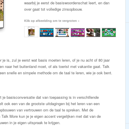
waarbij je eerst de basiswoordenschat leert, en dan
over gaat tot volledige zinsopbouw.
Klik op afbeelding om te vergroten »
 je is, zul je eerst wat basis moeten leren, of je nu acht of 80 jaar
en naar het buitenland moet, of als toerist met vakantie gaat. Talk
 een snelle en simpele methode om de taal te leren, wie je ook bent.
t je basisconversatie dat van toepassing is in verschillende
elt ook een van de grootste uitdagingen bij het leren van een
 opbouwen van vertrouwen om de taal te spreken. Met de
Talk More kun je je eigen accent vergelijken met dat van de
wen in je eigen uitspraak te krijgen.