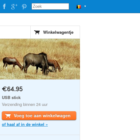
▼
Winkelwagentje
€64.95
USB stick
Verzending binnen 24 uur
Voeg toe aan winkelwagen
of haal af in de winkel »