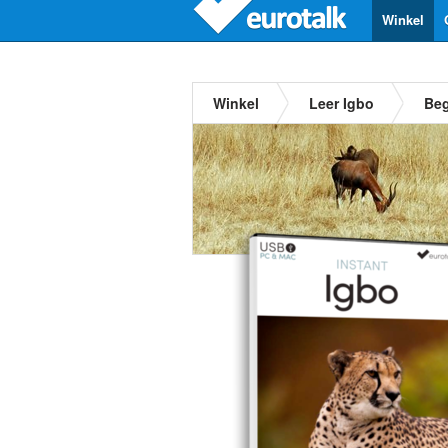
Winkel
Winkel
Leer Igbo
Beg