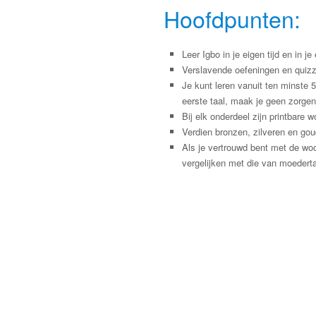
Hoofdpunten:
Leer Igbo in je eigen tijd en in j
Verslavende oefeningen en quizz
Je kunt leren vanuit ten minste 
eerste taal, maak je geen zorgen
Bij elk onderdeel zijn printbar
Verdien bronzen, zilveren en gou
Als je vertrouwd bent met de wo
vergelijken met die van moederta