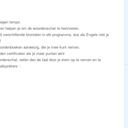
e eigen tempo.
en helpen je om de woordenschat te herinneren.
50 verschillende brontalen in elk programma, dus als Engels niet je
!
e woordenboeken aanwezig, die je mee kunt nemen.
den certificaten als je meer punten wint
ordenschat, oefen dan de taal door je stem op te nemen en te
alsprekers ‘.