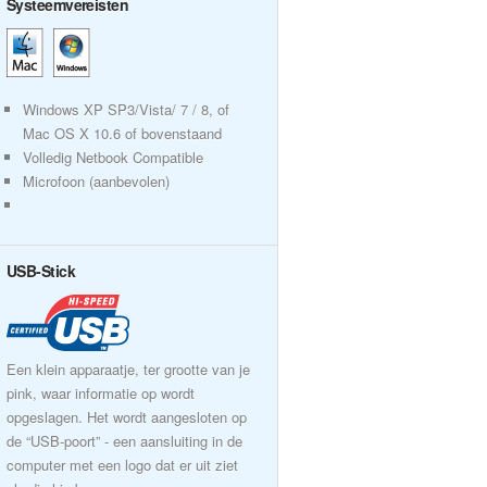
Systeemvereisten
Windows XP SP3/Vista/ 7 / 8, of
Mac OS X 10.6 of bovenstaand
Volledig Netbook Compatible
Microfoon (aanbevolen)
USB-Stick
Een klein apparaatje, ter grootte van je
pink, waar informatie op wordt
opgeslagen. Het wordt aangesloten op
de “USB-poort” - een aansluiting in de
computer met een logo dat er uit ziet