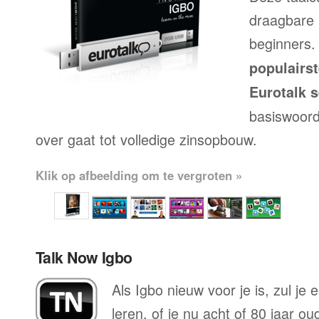
draagbare 
beginners.
populairs
Eurotalk s
basiswoord
over gaat tot volledige zinsopbouw.
Klik op afbeelding om te vergroten »
Talk Now Igbo
Als Igbo nieuw voor je is, zul je
leren, of je nu acht of 80 jaar o