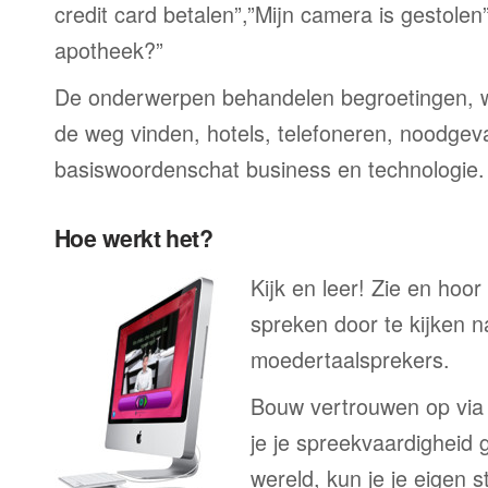
credit card betalen”,”Mijn camera is gestolen
apotheek?”
De onderwerpen behandelen begroetingen, wi
de weg vinden, hotels, telefoneren, noodgevall
basiswoordenschat business en technologie.
Hoe werkt het?
Kijk en leer! Zie en hoo
spreken door te kijken 
moedertaalsprekers.
Bouw vertrouwen op via
je je spreekvaardigheid 
wereld, kun je je eigen