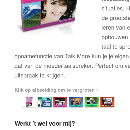
situaties. 
de grootste
leren van 
opbouwen 
taal te sp
opnamefunctie van Talk More kun je je eigen
dat van de moedertaalspreker. Perfect om ve
uitspraak te krijgen.
Klik op afbeelding om te vergroten »
Werkt ´t wel voor mij?