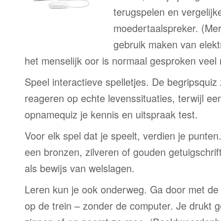
terugspelen en vergelijk
moedertaalspreker. (Me
gebruik maken van elekt
het menselijk oor is normaal gesproken veel
Speel interactieve spelletjes. De begripsquiz
reageren op echte levenssituaties, terwijl e
opnamequiz je kennis en uitspraak test.
Voor elk spel dat je speelt, verdien je punte
een bronzen, zilveren of gouden getuigschrift
als bewijs van welslagen.
Leren kun je ook onderweg. Ga door met de 
op de trein – zonder de computer. Je drukt