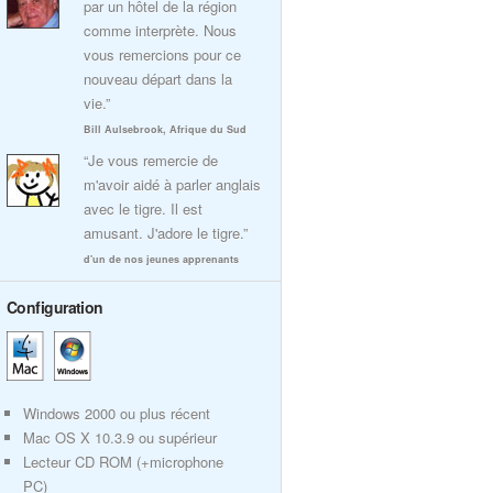
par un hôtel de la région
comme interprète. Nous
vous remercions pour ce
nouveau départ dans la
vie.”
Bill Aulsebrook, Afrique du Sud
“Je vous remercie de
m'avoir aidé à parler anglais
avec le tigre. Il est
amusant. J'adore le tigre.”
d'un de nos jeunes apprenants
Configuration
Windows 2000 ou plus récent
Mac OS X 10.3.9 ou supérieur
Lecteur CD ROM (+microphone
PC)