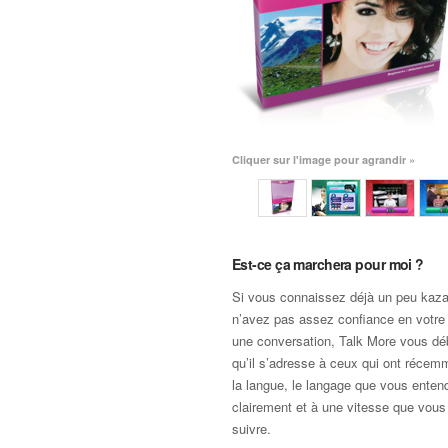
Cliquer sur l'image pour agrandir »
Est-ce ça marchera pour moi ?
Si vous connaissez déjà un peu kaz
n’avez pas assez confiance en votre 
une conversation, Talk More vous dé
qu’il s’adresse à ceux qui ont réce
la langue, le langage que vous entend
clairement et à une vitesse que vous
suivre.