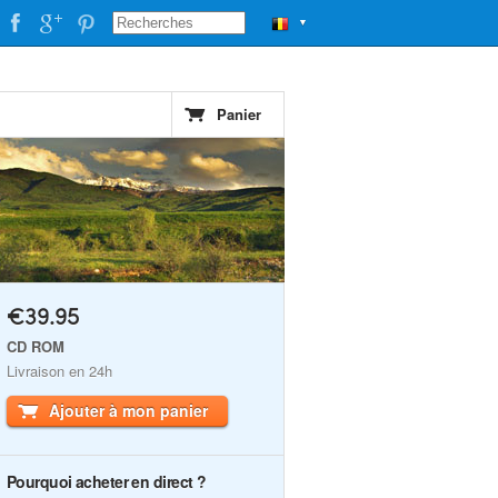
▼
Panier
€39.95
CD ROM
Livraison en 24h
Ajouter à mon panier
Pourquoi acheter en direct ?