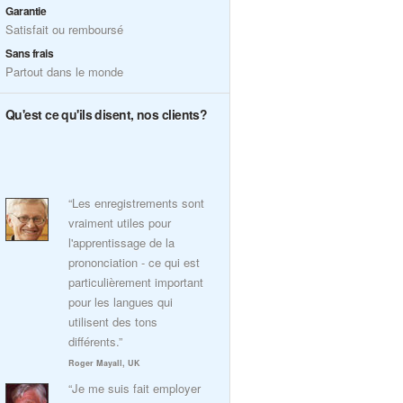
Garantie
Satisfait ou remboursé
Sans frais
Partout dans le monde
Qu'est ce qu'ils disent, nos clients?
“Les enregistrements sont
vraiment utiles pour
l'apprentissage de la
prononciation - ce qui est
particulièrement important
pour les langues qui
utilisent des tons
différents.”
Roger Mayall, UK
“Je me suis fait employer