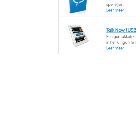
spelletjes.
Leer meer
Talk Now ! USB
Een gemakkelijk
in het Klingon te 
Leer meer