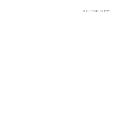
© EuroTalk Ltd 2026
|