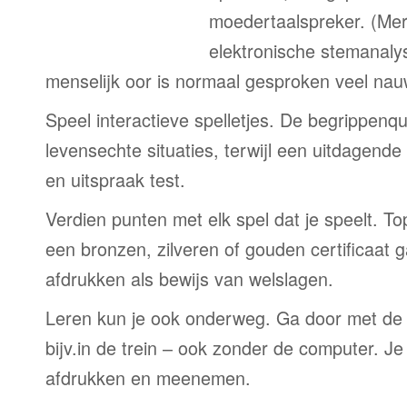
moedertaalspreker. (Me
elektronische stemanaly
menselijk oor is normaal gesproken veel nau
Speel interactieve spelletjes. De begrippenqu
levensechte situaties, terwijl een uitdagend
en uitspraak test.
Verdien punten met elk spel dat je speelt. T
een bronzen, zilveren of gouden certificaat g
afdrukken als bewijs van welslagen.
Leren kun je ook onderweg. Ga door met de
bijv.in de trein – ook zonder de computer. Je
afdrukken en meenemen.