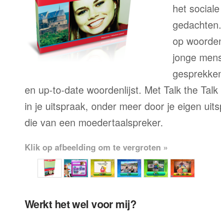
het sociale
gedachten.
op woorden
jonge mens
gesprekken,
en up-to-date woordenlijst. Met Talk the Talk
in je uitspraak, onder meer door je eigen uit
die van een moedertaalspreker.
Klik op afbeelding om te vergroten »
Werkt het wel voor mij?