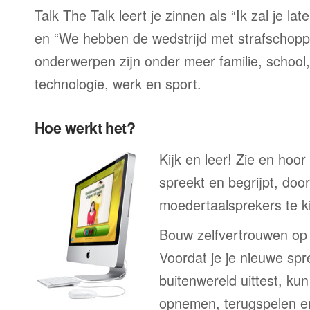
Talk The Talk leert je zinnen als “Ik zal je la
en “We hebben de wedstrijd met strafschop
onderwerpen zijn onder meer familie, school, 
technologie, werk en sport.
Hoe werkt het?
Kijk en leer! Zie en hoo
spreekt en begrijpt, doo
moedertaalsprekers te ki
Bouw zelfvertrouwen op
Voordat je je nieuwe spr
buitenwereld uittest, kun
opnemen, terugspelen en