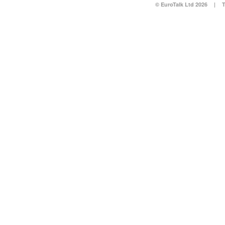
© EuroTalk Ltd 2026
|
T