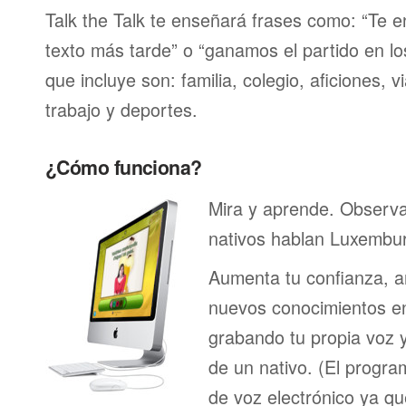
Talk the Talk te enseñará frases como: “Te 
texto más tarde” o “ganamos el partido en lo
que incluye son: familia, colegio, aficiones, v
trabajo y deportes.
¿Cómo funciona?
Mira y aprende. Observ
nativos hablan Luxembur
Aumenta tu confianza, a
nuevos conocimientos en
grabando tu propia voz 
de un nativo. (El program
de voz electrónico ya q