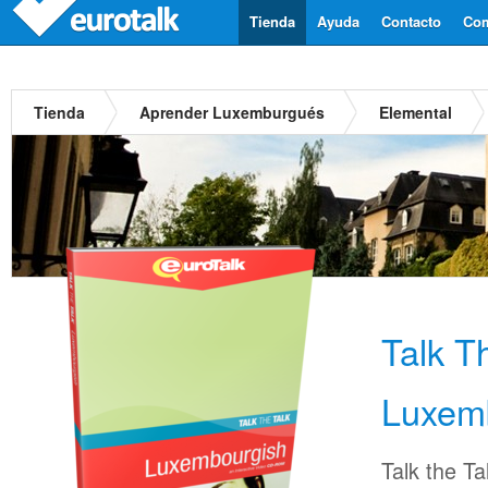
Tienda
Ayuda
Contacto
Com
Tienda
Aprender Luxemburgués
Elemental
Talk T
Luxem
Talk the Ta