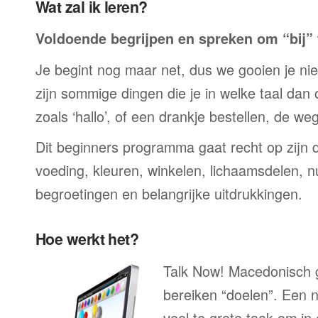
Wat zal ik leren?
Voldoende begrijpen en spreken om “bij” t
Je begint nog maar net, dus we gooien je niet 
zijn sommige dingen die je in welke taal dan
zoals ‘hallo’, of een drankje bestellen, de we
Dit beginners programma gaat recht op zijn 
voeding, kleuren, winkelen, lichaamsdelen, n
begroetingen en belangrijke uitdrukkingen.
Hoe werkt het?
Talk Now! Macedonisch g
bereiken “doelen”. Een n
veel te grote taak om in