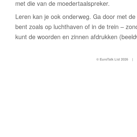
met die van de moedertaalspreker.
Leren kan je ook onderweg. Ga door met de 
bent zoals op luchthaven of in de trein – zo
kunt de woorden en zinnen afdrukken (beel
© EuroTalk Ltd 2026
|