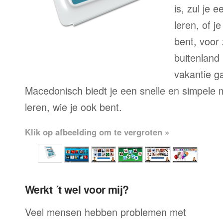
is, zul je 
leren, of j
bent, voor
buitenland 
vakantie g
Macedonisch biedt je een snelle en simpele 
leren, wie je ook bent.
Klik op afbeelding om te vergroten »
Werkt ´t wel voor mij?
Veel mensen hebben problemen met