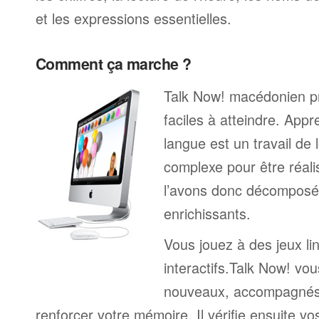
et les expressions essentielles.
Comment ça marche ?
Talk Now! macédonien pr
faciles à atteindre. App
langue est un travail de 
complexe pour être réali
l’avons donc décomposé 
enrichissants.
Vous jouez à des jeux li
interactifs.Talk Now! vou
nouveaux, accompagnés
renforcer votre mémoire. Il vérifie ensuite v