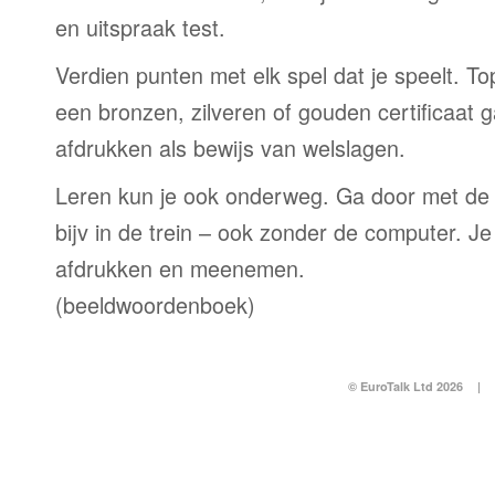
en uitspraak test.
Verdien punten met elk spel dat je speelt. T
een bronzen, zilveren of gouden certificaat g
afdrukken als bewijs van welslagen.
Leren kun je ook onderweg. Ga door met de
bijv in de trein – ook zonder de computer. Je
afdrukken en meenemen.
(beeldwoordenboek)
© EuroTalk Ltd 2026
|