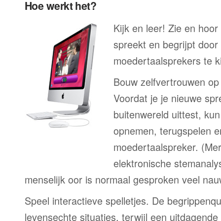
Hoe werkt het?
Kijk en leer! Zie en hoor
spreekt en begrijpt door
moedertaalsprekers te ki
Bouw zelfvertrouwen op
Voordat je je nieuwe spr
buitenwereld uittest, kun
opnemen, terugspelen en
moedertaalspreker. (Me
elektronische stemanaly
menselijk oor is normaal gesproken veel nau
Speel interactieve spelletjes. De begrippenqu
levensechte situaties, terwijl een uitdagend