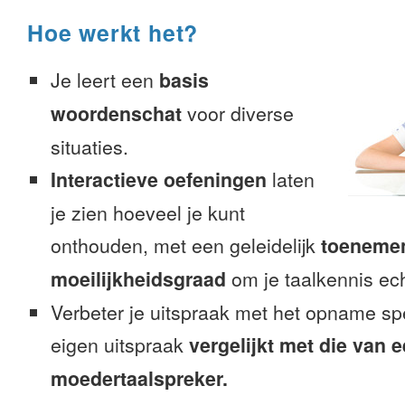
Hoe werkt het?
Je leert een
basis
woordenschat
voor diverse
situaties.
Interactieve oefeningen
laten
je zien hoeveel je kunt
onthouden, met een geleidelijk
toeneme
moeilijkheidsgraad
om je taalkennis ech
Verbeter je uitspraak met het opname sp
eigen uitspraak
vergelijkt met die van 
moedertaalspreker.