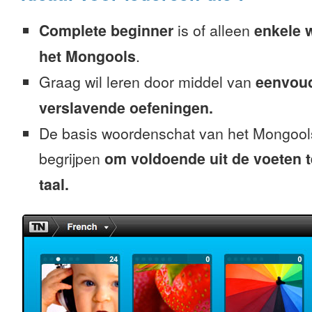
Complete beginner
is of alleen
enkele 
het Mongools
.
Graag wil leren door middel van
eenvou
verslavende oefeningen.
De basis woordenschat van het Mongools
begrijpen
om voldoende uit de voeten 
taal.