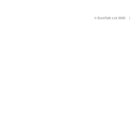
© EuroTalk Ltd 2026
|