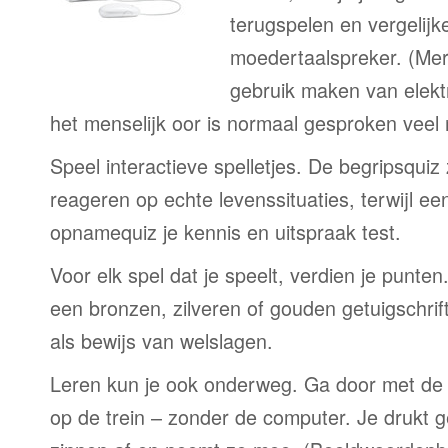
terugspelen en vergelijk
moedertaalspreker. (Me
gebruik maken van elekt
het menselijk oor is normaal gesproken veel
Speel interactieve spelletjes. De begripsquiz
reageren op echte levenssituaties, terwijl e
opnamequiz je kennis en uitspraak test.
Voor elk spel dat je speelt, verdien je punte
een bronzen, zilveren of gouden getuigschrift
als bewijs van welslagen.
Leren kun je ook onderweg. Ga door met de 
op de trein – zonder de computer. Je drukt