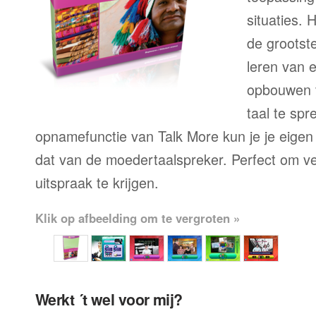
situaties. 
de grootste
leren van 
opbouwen 
taal te sp
opnamefunctie van Talk More kun je je eigen
dat van de moedertaalspreker. Perfect om ve
uitspraak te krijgen.
Klik op afbeelding om te vergroten »
Werkt ´t wel voor mij?