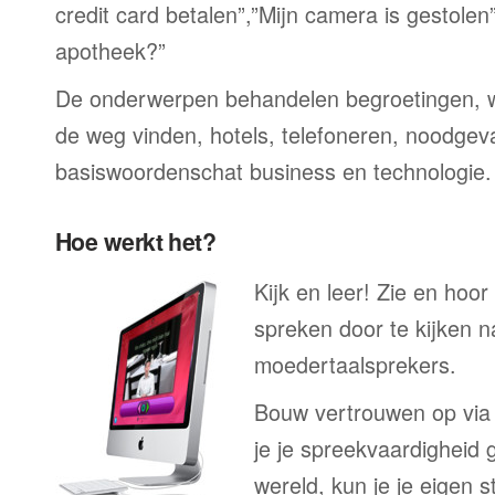
credit card betalen”,”Mijn camera is gestolen
apotheek?”
De onderwerpen behandelen begroetingen, wi
de weg vinden, hotels, telefoneren, noodgevall
basiswoordenschat business en technologie.
Hoe werkt het?
Kijk en leer! Zie en hoo
spreken door te kijken 
moedertaalsprekers.
Bouw vertrouwen op via
je je spreekvaardigheid 
wereld, kun je je eigen