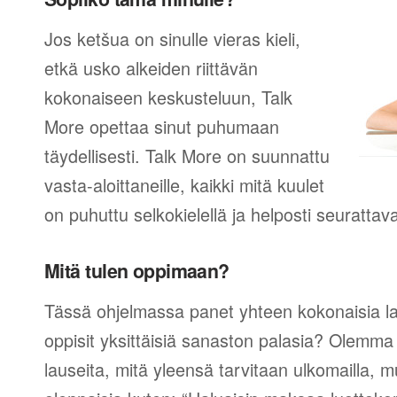
Jos ketšua on sinulle vieras kieli,
etkä usko alkeiden riittävän
kokonaiseen keskusteluun, Talk
More opettaa sinut puhumaan
täydellisesti. Talk More on suunnattu
vasta-aloittaneille, kaikki mitä kuulet
on puhuttu selkokielellä ja helposti seurattav
Mitä tulen oppimaan?
Tässä ohjelmassa panet yhteen kokonaisia lau
oppisit yksittäisiä sanaston palasia? Olemma v
lauseita, mitä yleensä tarvitaan ulkomailla,