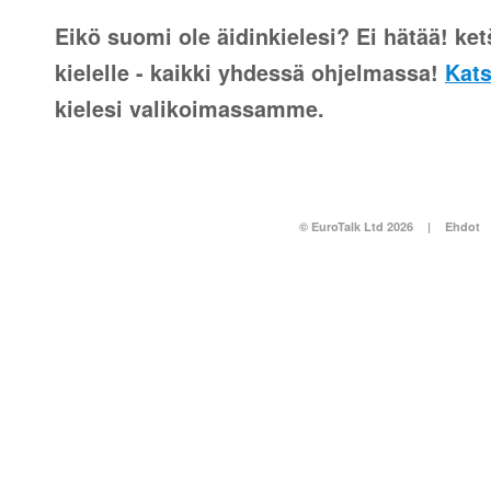
Eikö suomi ole äidinkielesi? Ei hätää! ket
kielelle - kaikki yhdessä ohjelmassa!
Kats
kielesi valikoimassamme.
© EuroTalk Ltd 2026
|
Ehdot