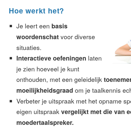
Hoe werkt het?
Je leert een
basis
woordenschat
voor diverse
situaties.
Interactieve oefeningen
laten
je zien hoeveel je kunt
onthouden, met een geleidelijk
toeneme
moeilijkheidsgraad
om je taalkennis ech
Verbeter je uitspraak met het opname sp
eigen uitspraak
vergelijkt met die van 
moedertaalspreker.