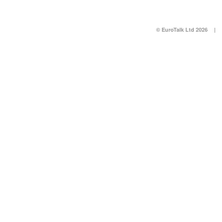
© EuroTalk Ltd 2026
|