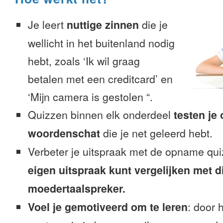
Je leert
nuttige zinnen
die je
wellicht in het buitenland nodig
hebt, zoals ‘Ik wil graag
betalen met een creditcard’ en
‘Mijn camera is gestolen “.
Quizzen binnen elk onderdeel
testen je
woordenschat
die je net geleerd hebt.
Verbeter je uitspraak met de opname qu
eigen uitspraak kunt vergelijken met d
moedertaalspreker.
Voel je gemotiveerd om te leren
: door 