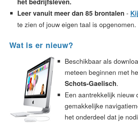
het bedrijfsleven.
Leer vanuit meer dan 85 brontalen
-
Ki
te zien of jouw eigen taal is opgenomen.
Wat is er nieuw?
Beschikbaar als downloa
meteen beginnen met het
Schots-Gaelisch
.
Een aantrekkelijk nieuw 
gemakkelijke navigatiem
het onderdeel dat je nodi