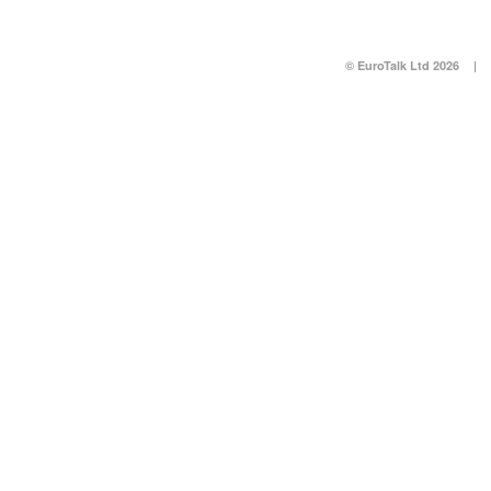
© EuroTalk Ltd 2026
|