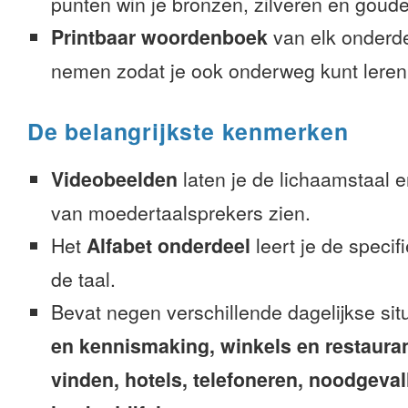
punten win je bronzen, zilveren en gouden
Printbaar woordenboek
van elk onderd
nemen zodat je ook onderweg kunt leren
De belangrijkste kenmerken
Videobeelden
laten je de lichaamstaal 
van moedertaalsprekers zien.
Het
Alfabet onderdeel
leert je de speci
de taal.
Bevat negen verschillende dagelijkse sit
en kennismaking, winkels en restaura
vinden, hotels, telefoneren, noodgevalle