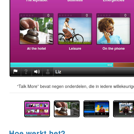
“Talk More” bevat negen onderdelen, die in iedere willekeur
Hoe werkt het?