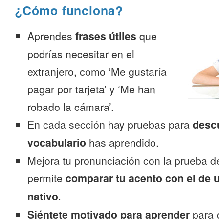
¿Cómo funciona?
Aprendes
frases útiles
que
podrías necesitar en el
extranjero, como ‘Me gustaría
pagar por tarjeta’ y ‘Me han
robado la cámara’.
En cada sección hay pruebas para
desc
vocabulario
has aprendido.
Mejora tu pronunciación con la prueba d
permite
comparar tu acento con el de 
nativo
.
Siéntete motivado para aprender
para 