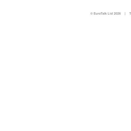
© EuroTalk Ltd 2026
|
T