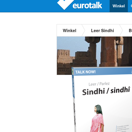
Winkel
Winkel
Leer Sindhi
B