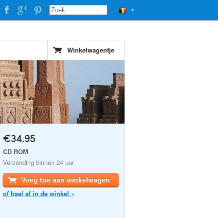
▼
Winkelwagentje
€34.95
CD ROM
Verzending binnen 24 uur
Voeg toe aan winkelwagen
of haal af in de winkel »