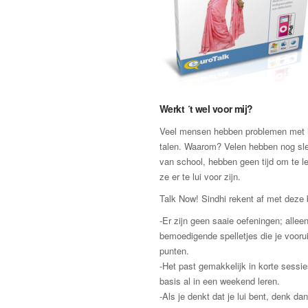
Werkt ´t wel voor mij?
Veel mensen hebben problemen met h
talen. Waarom? Velen hebben nog sle
van school, hebben geen tijd om te l
ze er te lui voor zijn.
Talk Now! Sindhi rekent af met deze
-Er zijn geen saaie oefeningen; allee
bemoedigende spelletjes die je vooru
punten.
-Het past gemakkelijk in korte sessie
basis al in een weekend leren.
-Als je denkt dat je lui bent, denk d