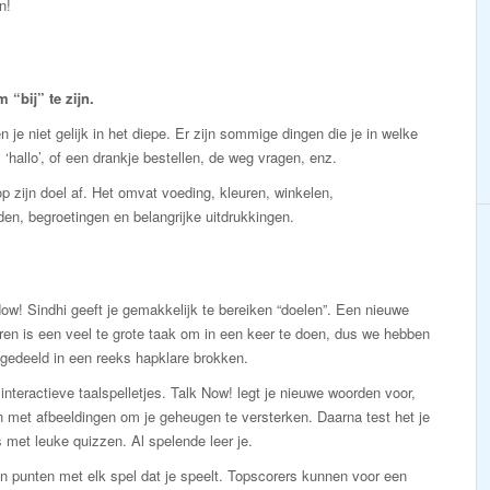
n!
“bij” te zijn.
 je niet gelijk in het diepe. Er zijn sommige dingen die je in welke
 ‘hallo’, of een drankje bestellen, de weg vragen, enz.
p zijn doel af. Het omvat voeding, kleuren, winkelen,
den, begroetingen en belangrijke uitdrukkingen.
ow! Sindhi geeft je gemakkelijk te bereiken “doelen”. Een nieuwe
eren is een veel te grote taak om in een keer te doen, dus we hebben
gedeeld in een reeks hapklare brokken.
interactieve taalspelletjes. Talk Now! legt je nieuwe woorden voor,
 met afbeeldingen om je geheugen te versterken. Daarna test het je
 met leuke quizzen. Al spelende leer je.
n punten met elk spel dat je speelt. Topscorers kunnen voor een