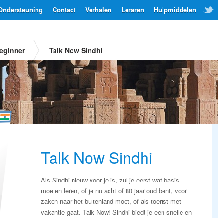
Ondersteuning
Contact
Verhalen
Leraren
Hulpmiddelen
eginner
Talk Now Sindhi
Talk Now Sindhi
Als Sindhi nieuw voor je is, zul je eerst wat basis
moeten leren, of je nu acht of 80 jaar oud bent, voor
zaken naar het buitenland moet, of als toerist met
vakantie gaat. Talk Now! Sindhi biedt je een snelle en