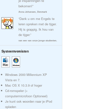
je inspanningen te
bekomen!”
Anna Johansen, Denmark
“Dank u om me Engels te
leren spreken met de tijger.
Hij is grappig. Ik hou van
de tijger.”
van een van onze jonge studenten.
Systeemvereisten
Windows 2000 Millennium XP
Vista en 7.
Mac OS X 10.3.9 of hoger
Cd-romspeler (+
computermicrofoon Optioneel)
Je kunt ook woorden naar je iPod
opladen