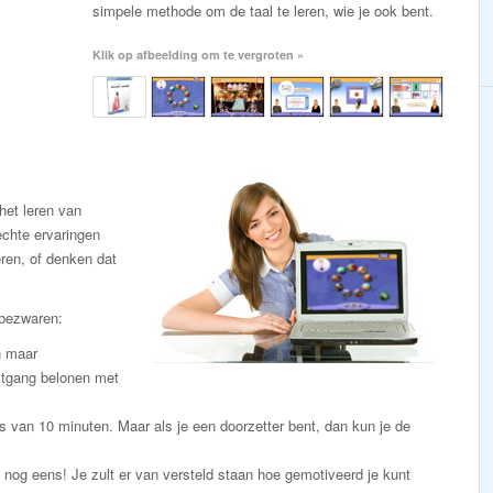
simpele methode om de taal te leren, wie je ook bent.
Klik op afbeelding om te vergroten »
et leren van
chte ervaringen
eren, of denken dat
 bezwaren:
n maar
itgang belonen met
s van 10 minuten. Maar als je een doorzetter bent, dan kun je de
an nog eens! Je zult er van versteld staan hoe gemotiveerd je kunt