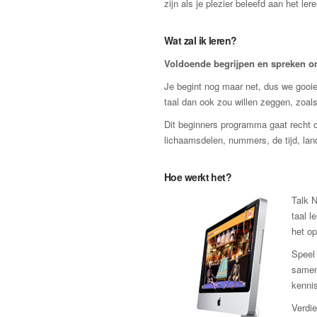
zijn als je plezier beleefd aan het lere
Wat zal ik leren?
Voldoende begrijpen en spreken om 
Je begint nog maar net, dus we gooien
taal dan ook zou willen zeggen, zoals
Dit beginners programma gaat recht o
lichaamsdelen, nummers, de tijd, lan
Hoe werkt het?
Talk N
taal l
het op
Speel 
samen
kennis
Verdie