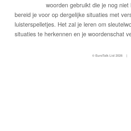
woorden gebruikt die je nog niet
bereid je voor op dergelijke situaties met ve
luisterspelletjes. Het zal je leren om sleutel
situaties te herkennen en je woordenschat v
© EuroTalk Ltd 2026
|