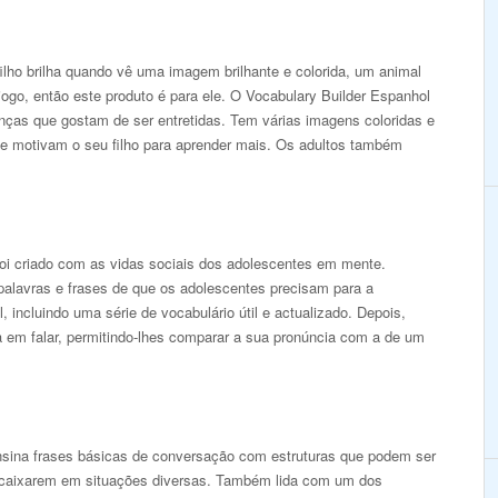
ilho brilha quando vê uma imagem brilhante e colorida, um animal
ogo, então este produto é para ele. O Vocabulary Builder Espanhol
ianças que gostam de ser entretidas. Tem várias imagens coloridas e
ue motivam o seu filho para aprender mais. Os adultos também
oi criado com as vidas sociais dos adolescentes em mente.
palavras e frases de que os adolescentes precisam para a
, incluindo uma série de vocabulário útil e actualizado. Depois,
a em falar, permitindo-lhes comparar a sua pronúncia com a de um
ina frases básicas de conversação com estruturas que podem ser
caixarem em situações diversas. Também lida com um dos