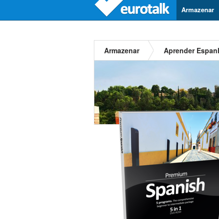
Armazenar
Armazenar
Aprender Espan