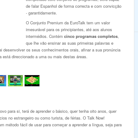
de falar Espanhol de forma correcta e com convicção
- garantidamente.
O Conjunto Premium da EuroTalk tem um valor
imesurável para os principiantes, até aos alunos
intermédios. Contém
cinco programas completos
,
que lhe vão ensinar as suas primeiras palavras e
ai desenvolver os seus conhecimentos orais, afinar a sua pronúncia
ma está direccionado a uma ou mais destas áreas.
vo para si, terá de aprender o básico, quer tenha oito anos, quer
ios no estrangeiro ou como turista, de férias. O Talk Now!
m método fácil de usar para começar a aprender a língua, seja para