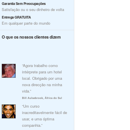
Garantia Sem Preocupações
Satisfação ou o seu dinheiro de volta
Entrega GRATUITA
Em qualquer parte do mundo
O que os nossos clientes dizem
“Agora trabalho como
intérprete para um hotel
local. Obrigado por uma
nova direcção na minha
vida.”
Bill Aulsebrook, África do Sul
“Um curso
inacreditavelmente fácil de
usar, e uma óptima
companhia.”