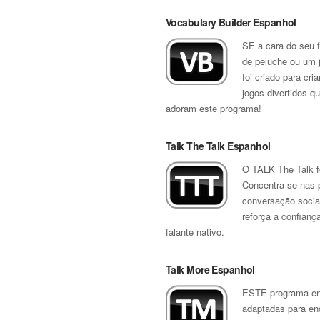
Vocabulary Builder Espanhol
SE a cara do seu f
de peluche ou um j
foi criado para cr
jogos divertidos q
adoram este programa!
Talk The Talk Espanhol
O TALK The Talk f
Concentra-se nas 
conversação social
reforça a confianç
falante nativo.
Talk More Espanhol
ESTE programa ens
adaptadas para en