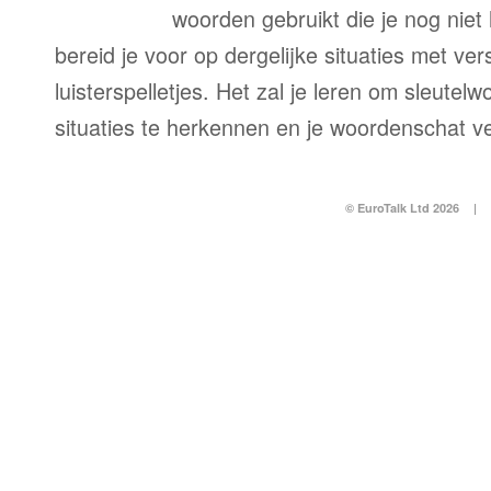
woorden gebruikt die je nog niet
bereid je voor op dergelijke situaties met ve
luisterspelletjes. Het zal je leren om sleutel
situaties te herkennen en je woordenschat v
© EuroTalk Ltd 2026
|