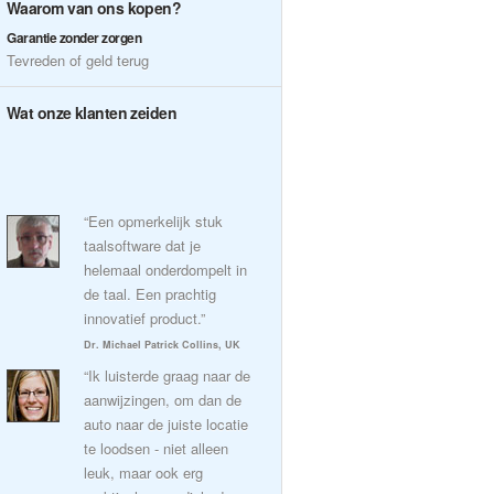
Waarom van ons kopen?
Garantie zonder zorgen
Tevreden of geld terug
Wat onze klanten zeiden
“Een opmerkelijk stuk
taalsoftware dat je
helemaal onderdompelt in
de taal. Een prachtig
innovatief product.”
Dr. Michael Patrick Collins, UK
“Ik luisterde graag naar de
aanwijzingen, om dan de
auto naar de juiste locatie
te loodsen - niet alleen
leuk, maar ook erg