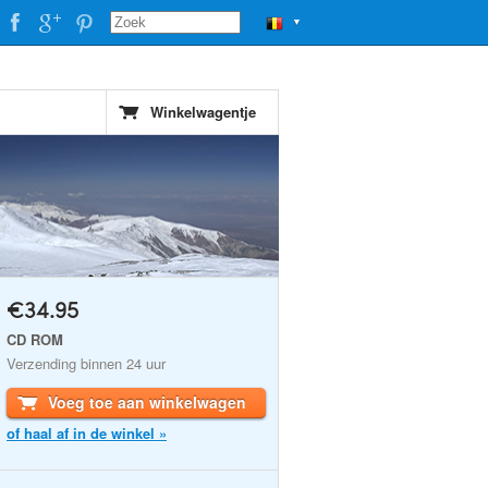
▼
Winkelwagentje
€34.95
CD ROM
Verzending binnen 24 uur
Voeg toe aan winkelwagen
of haal af in de winkel »