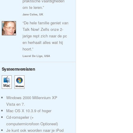
praktische vaardigheden
om te leren.”
Jane Coles, UK
“De hele familie geniet van
Talk Now! Zelfs onze 2-
jarige rept zich naar de pc
en herhaalt alles wat hij
hoort.”
Laurel De Lige, USA
Systeemvereisten
Windows 2000 Millennium XP
Vista en 7.
Mac OS X 10.3.9 of hoger
Cd-romspeler (+
computermicrofoon Optioneel)
Je kunt ook woorden naar je iPod