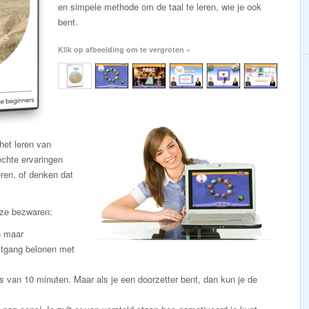
en simpele methode om de taal te leren, wie je ook
bent.
Klik op afbeelding om te vergroten »
et leren van
chte ervaringen
eren, of denken dat
eze bezwaren:
n maar
itgang belonen met
s van 10 minuten. Maar als je een doorzetter bent, dan kun je de