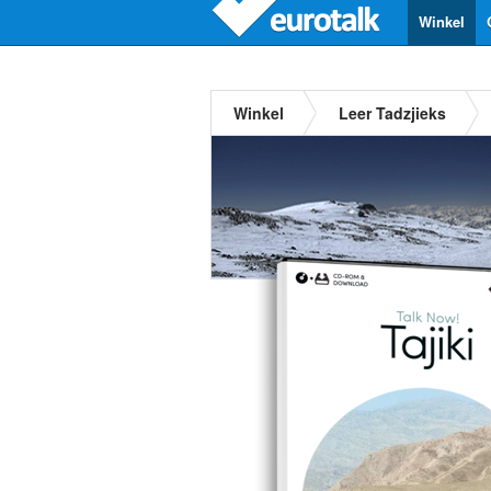
Winkel
Winkel
Leer Tadzjieks