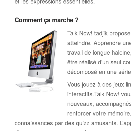
et les expressions essentielles.
Comment ça marche ?
Talk Now! tadjik propose 
atteindre. Apprendre un
travail de longue halein
être réalisé d’un seul c
décomposé en une série 
Vous jouez à des jeux li
interactifs.Talk Now! vou
nouveaux, accompagnés
renforcer votre mémoire. 
connaissances par des quizz amusants. L’a