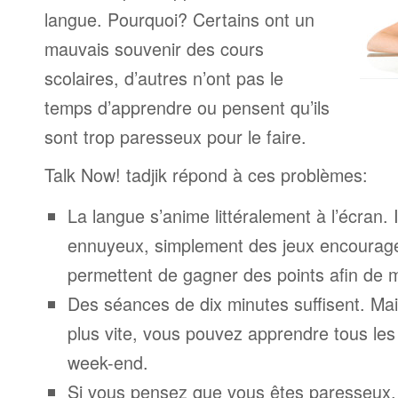
langue. Pourquoi? Certains ont un
mauvais souvenir des cours
scolaires, d’autres n’ont pas le
temps d’apprendre ou pensent qu’ils
sont trop paresseux pour le faire.
Talk Now! tadjik répond à ces problèmes:
La langue s’anime littéralement à l’écran. 
ennuyeux, simplement des jeux encourage
permettent de gagner des points afin de 
Des séances de dix minutes suffisent. Mais
plus vite, vous pouvez apprendre tous le
week-end.
Si vous pensez que vous êtes paresseux,