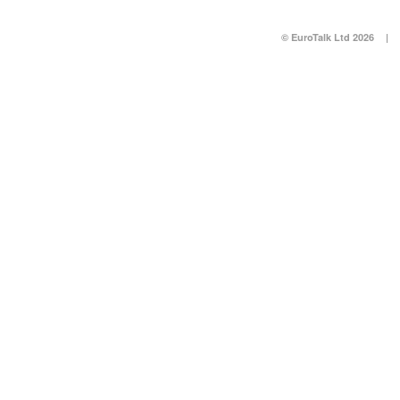
© EuroTalk Ltd 2026
|