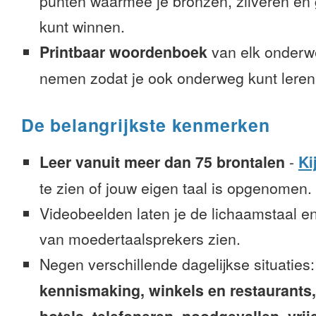
punten waarmee je bronzen, zilveren e
kunt winnen.
Printbaar woordenboek
van elk onderw
nemen zodat je ook onderweg kunt leren
De belangrijkste kenmerken
Leer vanuit meer dan 75 brontalen
-
Ki
te zien of jouw eigen taal is opgenomen.
Videobeelden laten je de lichaamstaal e
van moedertaalsprekers zien.
Negen verschillende dagelijkse situaties
kennismaking, winkels en restaurants