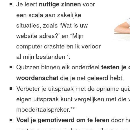
Je leert
nuttige zinnen
voor
een scala aan zakelijke
situaties, zoals ‘Wat is uw
website adres?’ en “Mijn
computer crashte en ik verloor
al mijn bestanden ‘.
Quizzen binnen elk onderdeel
testen je
woordenschat
die je net geleerd hebt.
Verbeter je uitspraak met de opname quiz
eigen uitspraak kunt vergelijken met die
moedertaalspreker.**
Voel je gemotiveerd om te leren
door h