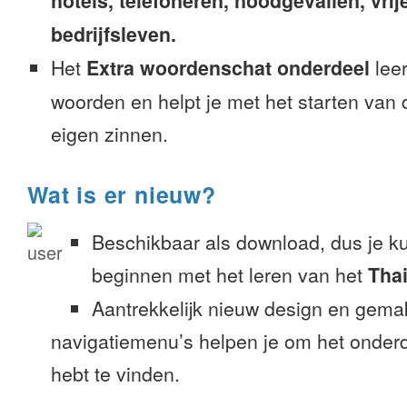
hotels, telefoneren, noodgevallen, vrije
bedrijfsleven.
Het
Extra woordenschat onderdeel
leer
woorden en helpt je met het starten van
eigen zinnen.
Wat is er nieuw?
Beschikbaar als download, dus je k
beginnen met het leren van het
Tha
Aantrekkelijk nieuw design en gemak
navigatiemenu’s helpen je om het onderd
hebt te vinden.