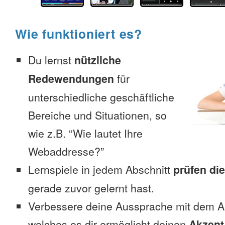
Wie funktioniert es?
Du lernst
nützliche
Redewendungen
für
unterschiedliche geschäftliche
Bereiche und Situationen, so
wie z.B. “Wie lautet Ihre
Webaddresse?”
Lernspiele in jedem Abschnitt
prüfen di
gerade zuvor gelernt hast.
Verbessere deine Aussprache mit dem 
welches es dir ermöglicht deinen
Akzent