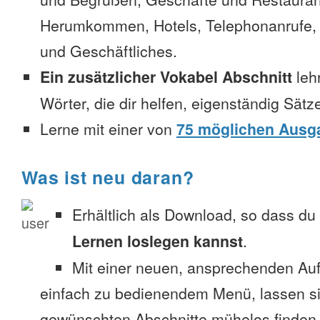
Herumkommen, Hotels, Telephonanrufe, No
und Geschäftliches.
Ein zusätzlicher Vokabel Abschnitt
leh
Wörter, die dir helfen, eigenständig Sätz
Lerne mit einer von
75 möglichen Ausg
Was ist neu daran?
Erhältlich als Download, so dass du
Lernen loslegen kannst
.
Mit einer neuen, ansprechenden A
einfach zu bedienendem Menü, lassen si
gewünschten Abschnitte mühelos finden