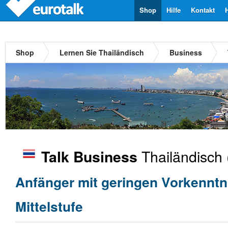
Shop
Hilfe
Kontakt
Shop
Lernen Sie Thailändisch
Business
Thailändisch
Talk Business
Anfänger mit geringen Vorkenntn
Mittelstufe