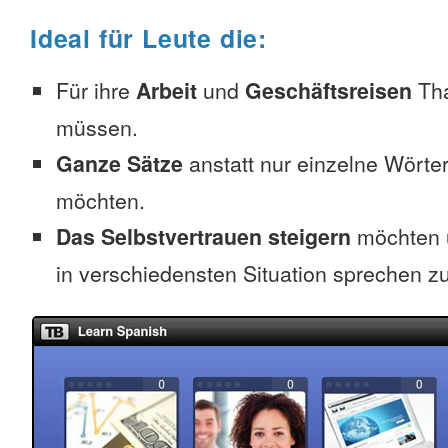
Ideal für Leute die:
Für ihre
Arbeit
und
Geschäftsreisen
Tha
müssen.
Ganze Sätze
anstatt nur einzelne Wörter
möchten.
Das Selbstvertrauen steigern
möchten 
in verschiedensten Situation sprechen z