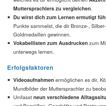
Muttersprachlers zu vergleichen
.
Du wirst dich zum Lernen ermutigt füh
Punkte sammelst, die dir Bronze-, Silber
Goldmedaillen gewinnen.
Vokabellisten zum Ausdrucken
zum Mi
unterwegs lernen.
Erfolgsfaktoren
Videoaufnahmen
ermöglichen es dir, K
Mundbilder der Muttersprachler zu beob
Umfasst
neun verschiedene Alltagssit
und Begrüßen, Geschäfte und Restauran