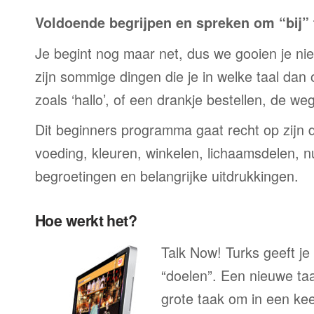
Voldoende begrijpen en spreken om “bij” t
Je begint nog maar net, dus we gooien je niet 
zijn sommige dingen die je in welke taal dan
zoals ‘hallo’, of een drankje bestellen, de we
Dit beginners programma gaat recht op zijn 
voeding, kleuren, winkelen, lichaamsdelen, n
begroetingen en belangrijke uitdrukkingen.
Hoe werkt het?
Talk Now! Turks geeft je
“doelen”. Een nieuwe taal
grote taak om in een ke