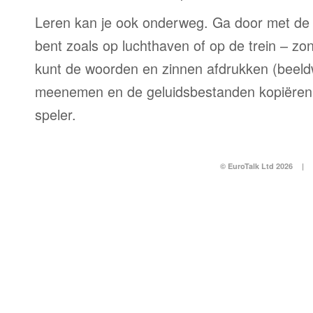
Leren kan je ook onderweg. Ga door met de 
bent zoals op luchthaven of op de trein – zo
kunt de woorden en zinnen afdrukken (beel
meenemen en de geluidsbestanden kopiëren
speler.
© EuroTalk Ltd 2026
|