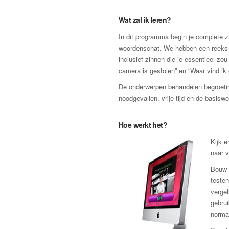
Wat zal ik leren?
In dit programma begin je complete zi
woordenschat. We hebben een reeks zi
inclusief zinnen die je essentieel zo
camera is gestolen” en “Waar vind ik
De onderwerpen behandelen begroeting
noodgevallen, vrije tijd en de basis
Hoe werkt het?
Kijk e
naar 
Bouw v
testen
vergel
gebrui
norma