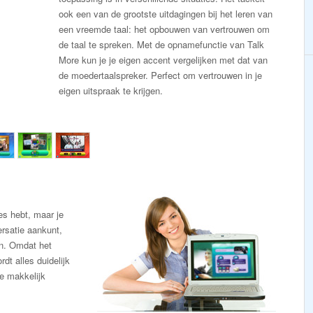
ook een van de grootste uitdagingen bij het leren van
een vreemde taal: het opbouwen van vertrouwen om
de taal te spreken. Met de opnamefunctie van Talk
More kun je je eigen accent vergelijken met dat van
de moedertaalspreker. Perfect om vertrouwen in je
eigen uitspraak te krijgen.
es hebt, maar je
ersatie aankunt,
en. Omdat het
dt alles duidelijk
je makkelijk