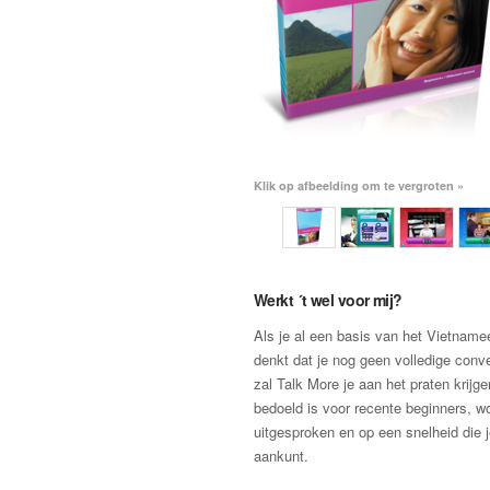
Klik op afbeelding om te vergroten »
Werkt ´t wel voor mij?
Als je al een basis van het Vietname
denkt dat je nog geen volledige conv
zal Talk More je aan het praten krijg
bedoeld is voor recente beginners, wor
uitgesproken en op een snelheid die 
aankunt.