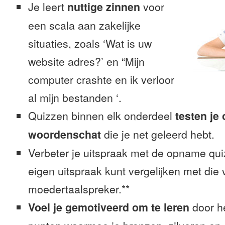
Je leert
nuttige zinnen
voor
een scala aan zakelijke
situaties, zoals ‘Wat is uw
website adres?’ en “Mijn
computer crashte en ik verloor
al mijn bestanden ‘.
Quizzen binnen elk onderdeel
testen je
woordenschat
die je net geleerd hebt.
Verbeter je uitspraak met de opname quiz
eigen uitspraak kunt vergelijken met die
moedertaalspreker.**
Voel je gemotiveerd om te leren
door h