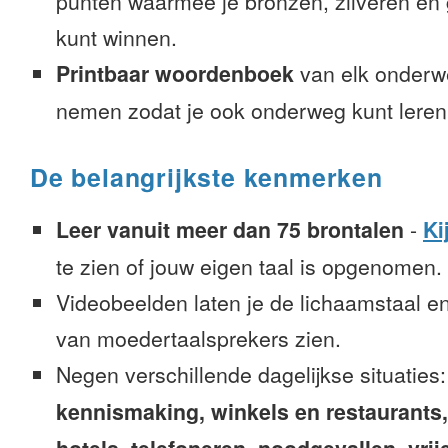
punten waarmee je bronzen, zilveren e
kunt winnen.
Printbaar woordenboek
van elk onderw
nemen zodat je ook onderweg kunt leren
De belangrijkste kenmerken
Leer vanuit meer dan 75 brontalen
-
Ki
te zien of jouw eigen taal is opgenomen.
Videobeelden laten je de lichaamstaal e
van moedertaalsprekers zien.
Negen verschillende dagelijkse situaties
kennismaking, winkels en restaurants