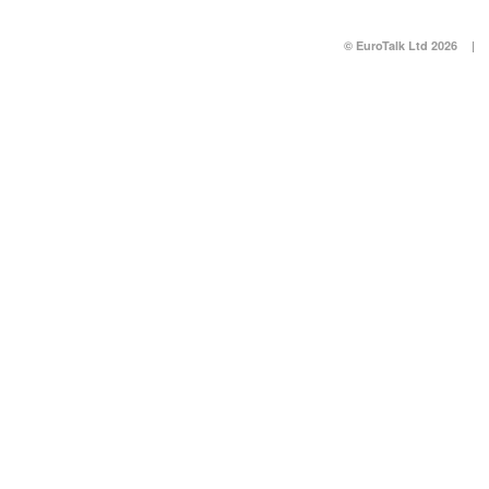
© EuroTalk Ltd 2026
|