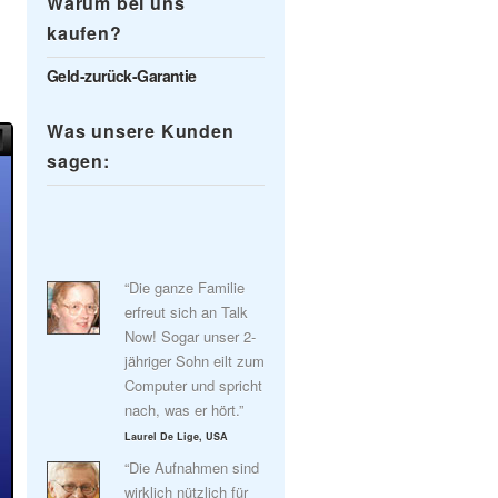
Warum bei uns
kaufen?
Geld-zurück-Garantie
Was unsere Kunden
sagen:
“Die ganze Familie
erfreut sich an Talk
Now! Sogar unser 2-
jähriger Sohn eilt zum
Computer und spricht
nach, was er hört.”
Laurel De Lige, USA
“Die Aufnahmen sind
wirklich nützlich für