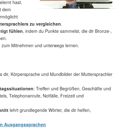
elernt hast.
t dem
rmöglicht
tersprachlers zu vergleichen
.
tigt fühlen
, indem du Punkte sammelst, die dir Bronze-,
nen.
n
zum Mitnehmen und unterwegs lernen.
 dir, Körpersprache und Mundbilder der Muttersprachler
tagssituationen
: Treffen und Begrüßen, Geschäfte und
s, Telephonanrufe, Notfälle, Freizeit und
nitt
lehrt grundlegende Wörter, die dir helfen,
en Ausgangssprachen