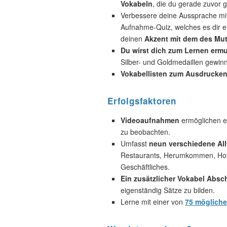
Vokabeln
, die du gerade zuvor g
Verbessere deine Aussprache mi
Aufnahme-Quiz, welches es dir e
deinen
Akzent mit dem des Mut
Du wirst dich zum Lernen ermu
Silber- und Goldmedaillen gewin
Vokabellisten zum Ausdrucke
Erfolgsfaktoren
Videoaufnahmen
ermöglichen es
zu beobachten.
Umfasst
neun verschiedene All
Restaurants, Herumkommen, Hotel
Geschäftliches.
Ein zusätzlicher Vokabel Absch
eigenständig Sätze zu bilden.
Lerne mit einer von
75 möglich