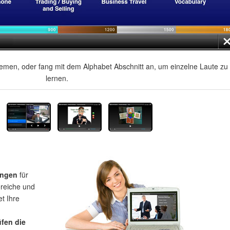
men, oder fang mit dem Alphabet Abschnitt an, um einzelne Laute zu
lernen.
ungen
für
ereiche und
et Ihre
üfen die