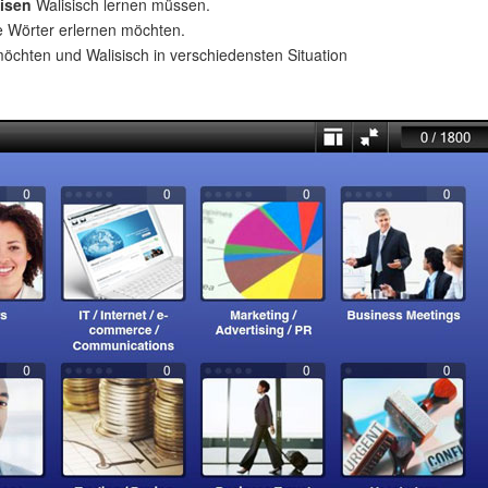
isen
Walisisch lernen müssen.
e Wörter erlernen möchten.
öchten und Walisisch in verschiedensten Situation