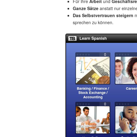
Für ihre
Arbeit
und
Geschäftsre
Ganze Sätze
anstatt nur einzeln
Das Selbstvertrauen steigern
m
sprechen zu können.