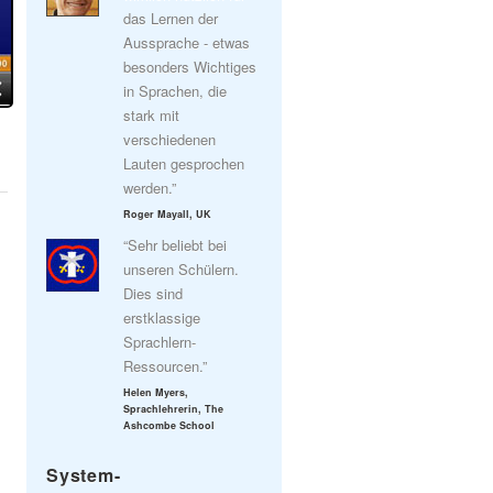
das Lernen der
Aussprache - etwas
besonders Wichtiges
in Sprachen, die
stark mit
verschiedenen
Lauten gesprochen
werden.”
Roger Mayall, UK
“Sehr beliebt bei
unseren Schülern.
Dies sind
erstklassige
Sprachlern-
Ressourcen.”
Helen Myers,
Sprachlehrerin, The
Ashcombe School
System-