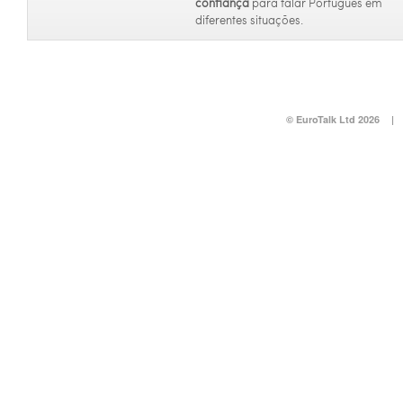
confiança
para falar Português em
diferentes situações.
© EuroTalk Ltd 2026
|