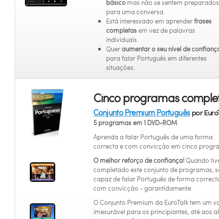
básico
mas não se sentem preparados
para uma conversa.
Está interessado em aprender
frases
completas
em vez de palavras
individuais.
Quer
aumentar o seu nível de confianç
para falar Português em diferentes
situações.
Cinco programas complet
Conjunto Premium Português
por EuroT
5 programas em 1 DVD-ROM
Aprenda a falar Português de uma forma
correcta e com convicção em cinco progr
O melhor reforço de confiança!
Quando tiv
completado este conjunto de programas, s
capaz de falar Português de forma correct
com convicção - garantidamente.
O Conjunto Premium da EuroTalk tem um va
imesurável para os principiantes, até aos a