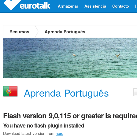
Armazenar
Assistência
Contacto
Recursos
Aprenda Português
Aprenda Português
Flash version 9,0,115 or greater is require
You have no flash plugin installed
Download latest version from
here