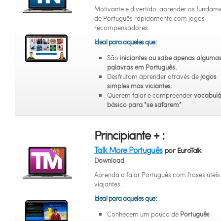
Motivante e divertido: aprender os fundam
de Português rapidamente com jogos
recompensadores.
Ideal para aqueles que:
São
iniciantes
ou sabe apenas alguma
palavras em Português.
Desfrutam aprender através de
jogos
simples mas viciantes.
Querem falar e compreender
vocabulá
básico para “se safarem”
Principiante + :
Talk More Português
por EuroTalk
Download
Aprenda a falar Português com frases úteis
viajantes.
Ideal para aqueles que:
Conhecem um pouco de
Português