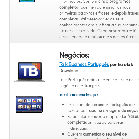
intermédios. Contém
cinco programas
completos
, que lhe vão ensinar as suas
primeiras palavras e frases, e depois frases
completas. Vai desenvolver os seus
conhecimentos orais, afinar a sua pronúnci
treinar o seu ouvido. Cada programa está
direccionado a uma ou mais destas áreas.
Negócios:
Talk Business Português
por EuroTalk
Download
Fale Português e sinta-se em controlo no s
negócio no estrangeiro.
Ideal para aqueles que:
Precisam de aprender Português por
razões de
trabalho
e
viagens de negóci
Estão interessados em aprender
frases
completas
em vez de palavras
individuais.
Querem
aumentar o seu nível de