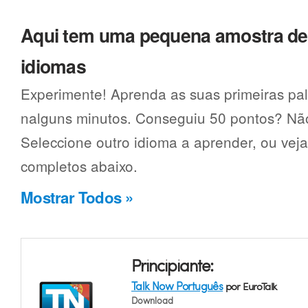
Aqui tem uma pequena amostra d
idiomas
Experimente! Aprenda as suas primeiras pa
nalguns minutos. Conseguiu 50 pontos? Não
Seleccione outro idioma a aprender, ou vej
completos abaixo.
Mostrar Todos »
Principiante:
Talk Now Português
por EuroTalk
Download