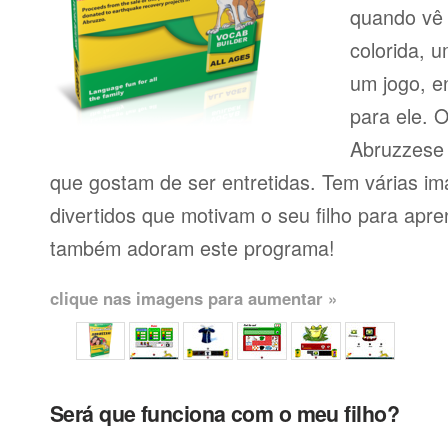
quando vê 
colorida, 
um jogo, e
para ele. 
Abruzzese 
que gostam de ser entretidas. Tem várias im
divertidos que motivam o seu filho para apr
também adoram este programa!
clique nas imagens para aumentar »
Será que funciona com o meu filho?