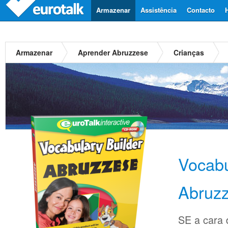
Armazenar
Assistência
Contacto
Armazenar
Aprender Abruzzese
Crianças
Vocabu
Abruz
SE a cara d