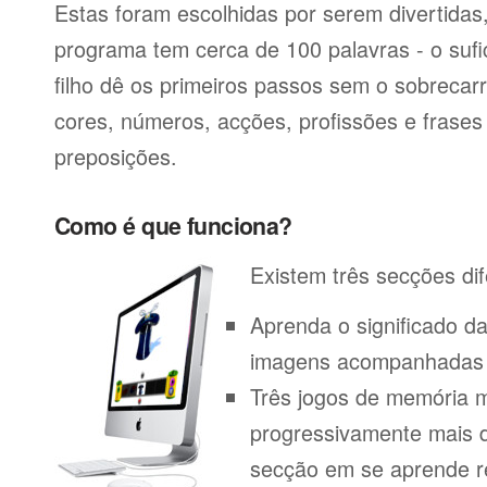
Estas foram escolhidas por serem divertida
programa tem cerca de 100 palavras - o sufi
filho dê os primeiros passos sem o sobrecar
cores, números, acções, profissões e frase
preposições.
Como é que funciona?
Existem três secções dif
Aprenda o significado d
imagens acompanhadas p
Três jogos de memória m
progressivamente mais di
secção em se aprende r