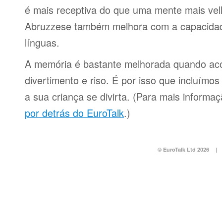
é mais receptiva do que uma mente mais ve
Abruzzese também melhora com a capacidad
línguas.
A memória é bastante melhorada quando a
divertimento e riso. É por isso que incluímo
a sua criança se divirta. (Para mais informa
por detrás do EuroTalk
.)
© EuroTalk Ltd 2026
|