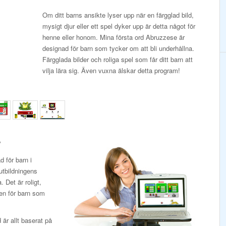
Om ditt barns ansikte lyser upp när en färgglad bild,
mysigt djur eller ett spel dyker upp är detta något för
henne eller honom. Mina första ord Abruzzese är
designad för barn som tycker om att bli underhållna.
Färgglada bilder och roliga spel som får ditt barn att
vilja lära sig. Även vuxna älskar detta program!
?
 för barn i
 utbildningens
 Det är roligt,
en för barn som
 är allt baserat på