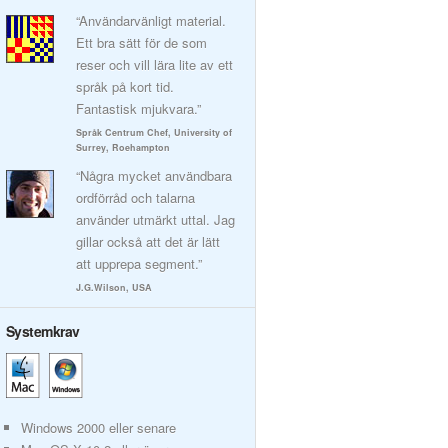
“Användarvänligt material.
Ett bra sätt för de som
reser och vill lära lite av ett
språk på kort tid.
Fantastisk mjukvara.”
Språk Centrum Chef, University of
Surrey, Roehampton
“Några mycket användbara
ordförråd och talarna
använder utmärkt uttal. Jag
gillar också att det är lätt
att upprepa segment.”
J.G.Wilson, USA
Systemkrav
Windows 2000 eller senare