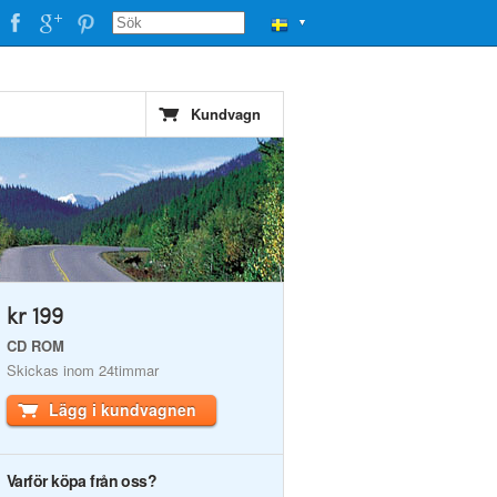
▼
Kundvagn
kr 199
CD ROM
Skickas inom 24timmar
Lägg i kundvagnen
Varför köpa från oss?