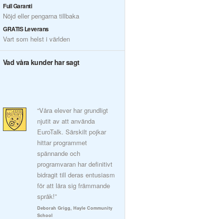
Full Garanti
Nöjd eller pengarna tillbaka
GRATIS Leverans
Vart som helst i världen
Vad våra kunder har sagt
“Våra elever har grundligt
njutit av att använda
EuroTalk. Särskilt pojkar
hittar programmet
spännande och
programvaran har definitivt
bidragit till deras entusiasm
för att lära sig främmande
språk!”
Deborah Grigg, Hayle Community
School