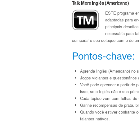
Talk More Inglês (Americano)
ESTE programa ens
adaptadas para en
principais desafio
necessária para fa
comparar o seu sotaque com o de um f
Pontos-chave:
Aprenda Inglês (Americano) no se
Jogos viciantes e questionários 
Você pode aprender a partir de 
isso, se o Inglês não é sua prim
Cada tópico vem com folhas de v
Ganhe recompensas de prata, br
Quando você estiver confiante c
falantes nativos.