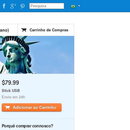
▼
cano)
Carrinho de Compras
$79.99
Stick USB
Envio em 24h
Adicionar ao Carrinho
Porquê comprar connosco?