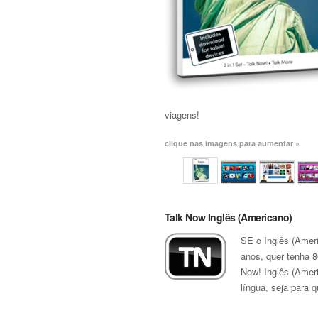
viagens!
clique nas imagens para aumentar »
Talk Now Inglês (Americano)
SE o Inglês (Ameri
anos, quer tenha 8
Now! Inglês (Amer
língua, seja para qu