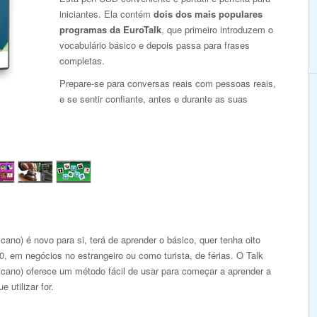
iniciantes. Ela contém
dois dos mais populares
programas da EuroTalk
, que primeiro introduzem o
vocabulário básico e depois passa para frases
completas.
Prepare-se para conversas reais com pessoas reais,
e se sentir confiante, antes e durante as suas
cano) é novo para si, terá de aprender o básico, quer tenha oito
0, em negócios no estrangeiro ou como turista, de férias. O Talk
icano) oferece um método fácil de usar para começar a aprender a
e utilizar for.