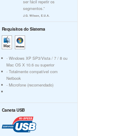
ser fácil repetir os
segmentos.”
J.G. Wilson, E.U.A.
Requisitos do Sistema
- Windows XP SP3/Vista / 7 / 8 ou
Mac OS X 10.6 ou superior
- Totalmente compatível com
Netbook
- Microfone (recomendado)
Caneta USB