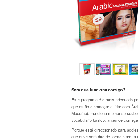
Será que funciona comigo?
Este programa é o mais adequado pa
que estão a começar a lidar com Ára
Moderno). Funciona melhor se soube
vocabulário básico, antes de começa
Porque está direccionado para adole
que ouve será dito de forma clara, a