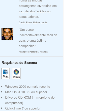
Torna as línguas
estrangeiras divertidas em
vez de aborrecidas ou
assustadoras.”
David Rose, Reino Unido
“Um curso
inacreditavelmente fácil de
usar, e uma óptima
companhia.”
François Perrault, França
Requisitos do Sistema
Windows 2000 ou mais recente
Mac OS X 10.3.9 ou superior
Drive de CD-ROM (+ microfone do
computador)
QuickTime 7 ou superior