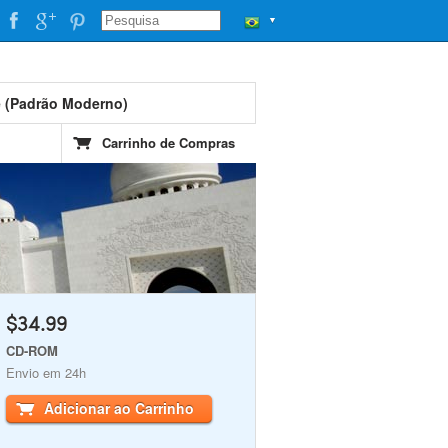
▼
e (Padrão Moderno)
Carrinho de Compras
$34.99
CD-ROM
Envio em 24h
Adicionar ao Carrinho