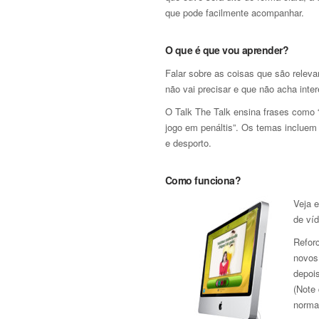
que pode facilmente acompanhar.
O que é que vou aprender?
Falar sobre as coisas que são relev
não vai precisar e que não acha inte
O Talk The Talk ensina frases como
jogo em penáltis”. Os temas incluem a
e desporto.
Como funciona?
Veja 
de víd
Refor
novos
depoi
(Note
norma