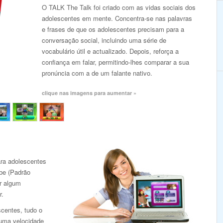
O TALK The Talk foi criado com as vidas sociais dos
adolescentes em mente. Concentra-se nas palavras
e frases de que os adolescentes precisam para a
conversação social, incluindo uma série de
vocabulário útil e actualizado. Depois, reforça a
confiança em falar, permitindo-lhes comparar a sua
pronúncia com a de um falante nativo.
clique nas imagens para aumentar »
ra adolescentes
be (Padrão
r algum
r.
scentes, tudo o
 uma velocidade