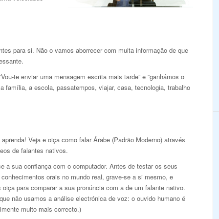
antes para si. Não o vamos aborrecer com muita informação de que
ressante.
 “Vou-te enviar uma mensagem escrita mais tarde” e “ganhámos o
 família, a escola, passatempos, viajar, casa, tecnologia, trabalho
e aprenda! Veja e oiça como falar Árabe (Padrão Moderno) através
eos de falantes nativos.
ce a sua confiança com o computador. Antes de testar os seus
 conhecimentos orais no mundo real, grave-se a si mesmo, e
s oiça para comparar a sua pronúncia com a de um falante nativo.
 que não usamos a análise electrónica de voz: o ouvido humano é
lmente muito mais correcto.)