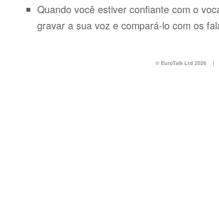
Quando você estiver confiante com o voca
gravar a sua voz e compará-lo com os fal
© EuroTalk Ltd 2026
|