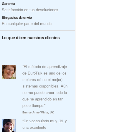
Garantía
Satisfacción en tus devoluciones
Sin gastos de envío
En cualquier parte del mundo
Lo que dicen nuestros clientes
“El método de aprendizaje
de EuroTalk es uno de los
mejores (si no el mejor)
sistemas disponibles. Aún
no me puedo creer todo lo
que he aprendido en tan
poco tiempo.”
Eunice Arme-White, UK
“Un vocabulario muy útil y
una excelente