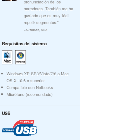
pronunciación de los
narradores. También me ha
gustado que es muy fácil
repetir segmentos.”
J.G.Wilson, USA
Requisitos del sistema
Windows XP SP3/Vista/7/8 o Mac
OS X 10.6 o superior
Compatible con Netbooks
Micrófono (recomendado)
USB