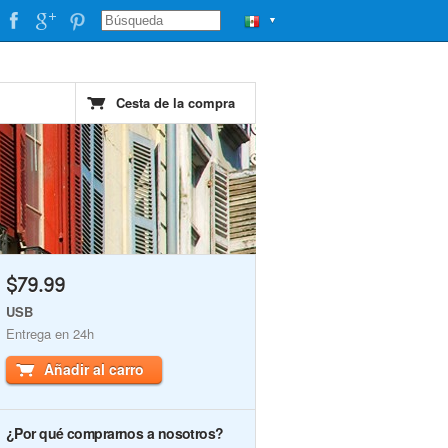
▼
Cesta de la compra
$79.99
USB
Entrega en 24h
Añadir al carro
¿Por qué comprarnos a nosotros?