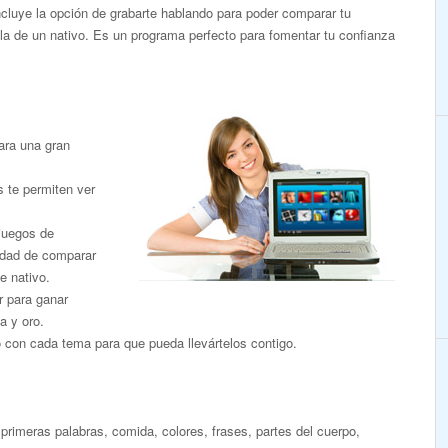
Incluye la opción de grabarte hablando para poder comparar tu
la de un nativo. Es un programa perfecto para fomentar tu confianza
ara una gran
s te permiten ver
 juegos de
nidad de comparar
e nativo.
r para ganar
a y oro.
o con cada tema para que pueda llevártelos contigo.
primeras palabras, comida, colores, frases, partes del cuerpo,